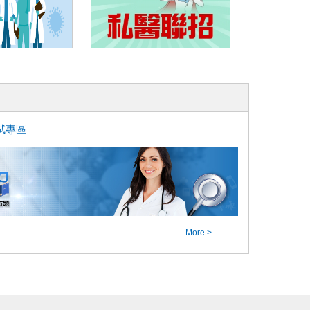
試專區
More >