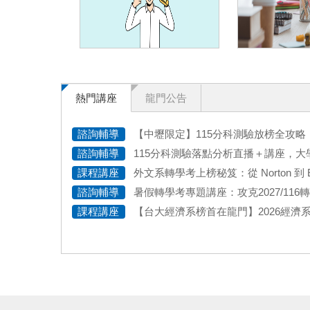
熱門講座
龍門公告
諮詢輔導
【中壢限定】115分科測驗放榜全攻略！科系出路導覽 x 大學轉學考說明會，精準落點分析讓
諮詢輔導
115分科測驗落點分析直播＋講座，大學升學一路通就交給【龍門
課程講座
外文系轉學考上榜秘笈：從 Norton 到 Essay，【龍門】教你如何寫出教授
諮詢輔導
暑假轉學考專題講座：攻克2027/116轉學考，上榜頂尖國立大學關鍵
課程講座
【台大經濟系榜首在龍門】2026經濟系轉學考全攻略：排名、出