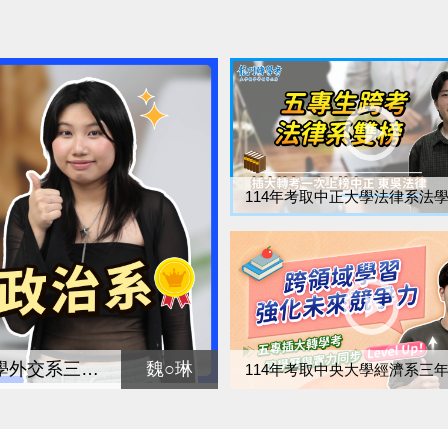
114年考取台灣大學政治系國關組、政治大學外交系三年級(榜首)
魏○琳