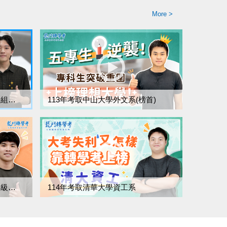
More >
114年考取中正大學法律系法學組(榜眼)、東吳大學法律系
113年考取中山大學外文系(榜首)
114年考取中央大學經濟系三年級、台北大學經濟系三年級
114年考取清華大學資工系