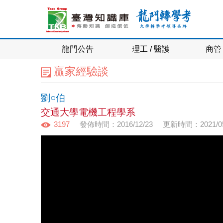
龍門公告
理工 / 醫護
商管 
贏家經驗談
劉○伯
交通大學電機工程學系
3197
發佈時間：2016/12/23
更新時間：2021/05