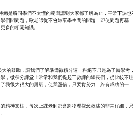
，上課時總是將同學們不太懂的範圍講到大家都了解為止，平常下課也
同學們問問題，歐老師從不會嫌棄學生問的問題，即使問題再基
們更多的相關知識。
我們很大的鼓勵，讓我們了解準備微積分這一科絕不只是為了轉學考
數學，微積分課堂上常常和我們提起工數課的學長們，從比較不
給了我很大很大的勇氣，使我堅信，只要肯努力，終有成功的一
要的精神支柱，每次上課老師都會將物理觀念敘述的非常仔細，
們。