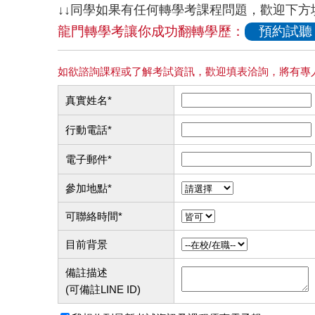
↓↓同學如果有任何轉學考課程問題，歡迎下
龍門轉學考讓你成功翻轉學歷：
預約試聽