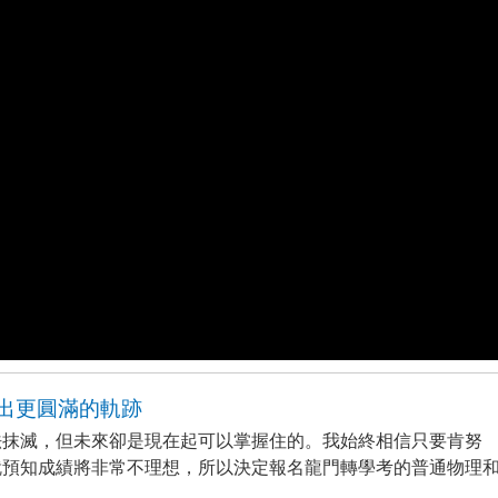
出更圓滿的軌跡
法抹滅，但未來卻是現在起可以掌握住的。我始終相信只要肯努
就預知成績將非常不理想，所以決定報名龍門轉學考的普通物理