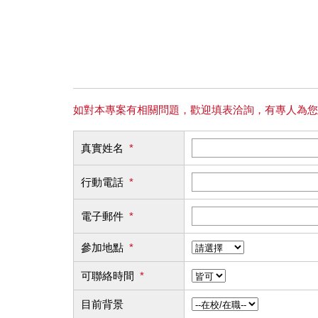
如對本專案有相關問題，歡迎填表洽詢，有專人為您
真實姓名
*
行動電話
*
電子郵件
*
參加地點
*
可聯絡時間
*
目前背景