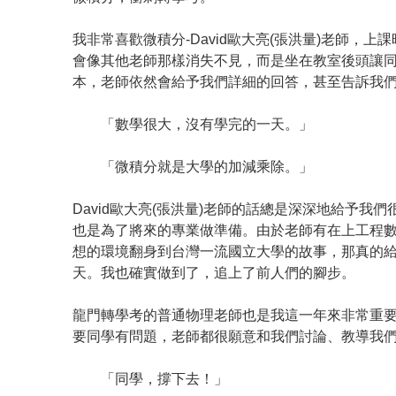
我非常喜歡微積分-David歐大亮(張洪量)老師
會像其他老師那樣消失不見，而是坐在教室後頭讓
本，老師依然會給予我們詳細的回答，甚至告訴我
「數學很大，沒有學完的一天。」
「微積分就是大學的加減乘除。」
David歐大亮(張洪量)老師的話總是深深地給予
也是為了將來的專業做準備。由於老師有在上工程
想的環境翻身到台灣一流國立大學的故事，那真的
天。我也確實做到了，追上了前人們的腳步。
龍門轉學考的普通物理老師也是我這一年來非常重
要同學有問題，老師都很願意和我們討論、教導我
「同學，撐下去！」