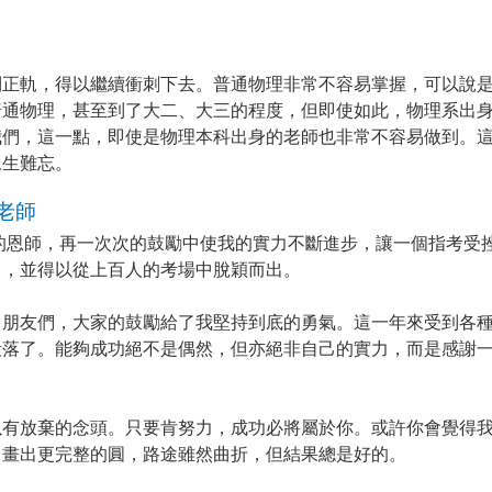
到正軌，得以繼續衝刺下去。普通物理非常不容易掌握，可以說
普通物理，甚至到了大二、大三的程度，但即使如此，物理系出
我們，這一點，即使是物理本科出身的老師也非常不容易做到。
永生難忘。
老師
是我的恩師，再一次次的鼓勵中使我的實力不斷進步，讓一個指考受
力，並得以從上百人的考場中脫穎而出。
、朋友們，大家的鼓勵給了我堅持到底的勇氣。這一年來受到各
段落了。能夠成功絕不是偶然，但亦絕非自己的實力，而是感謝
以有放棄的念頭。只要肯努力，成功必將屬於你。或許你會覺得
了畫出更完整的圓，路途雖然曲折，但結果總是好的。