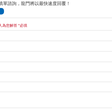
方填單諮詢，龍門將以最快速度回覆！