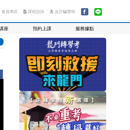
會員專區
課程諮詢
反詐騙聲明
講座
預約上課
服務據點