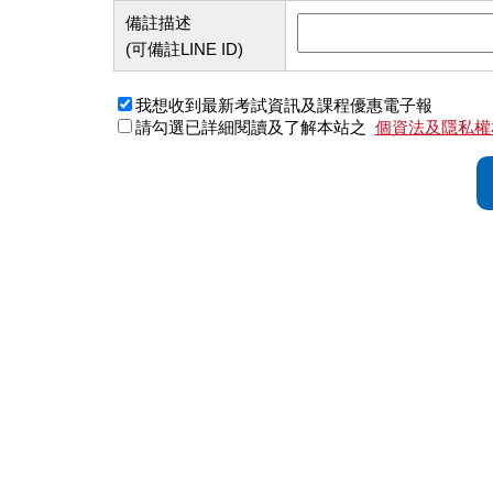
備註描述
(可備註LINE ID)
我想收到最新考試資訊及課程優惠電子報
請勾選已詳細閱讀及了解本站之
個資法及隱私權