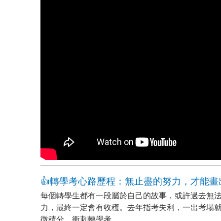
👍轉學考心路歷程：無止盡的努力，才能畫
每個轉學生都有一段屬於自己的故事，或許過去無
力，最終一定會有收穫。去年指考失利，一出考場
微積分，衝刺轉學考。