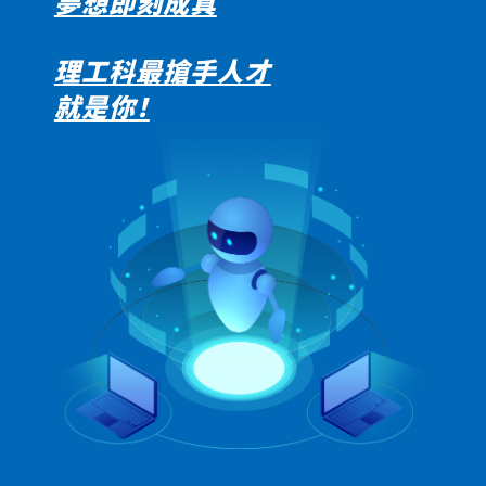
夢想即刻成真
理工科最搶手人才
就是你！