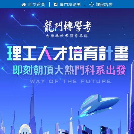
回到首頁
龍門粉絲團
課程諮詢