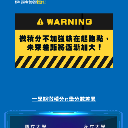
解，還會慘遭
擋修！
一學期微積分
學分數差異
的