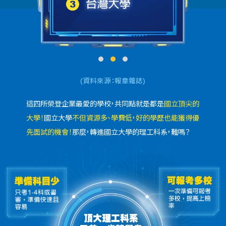
(資料來源：報章雜誌)
這四所榮登企業最愛的學校，共同點就是都是
國立頂尖的
大學！
國立大學
不但資源多、學費低，好的學歷也能獲得優
先面試的機會！
那麼，轉進國立大學的理工科系，難嗎？