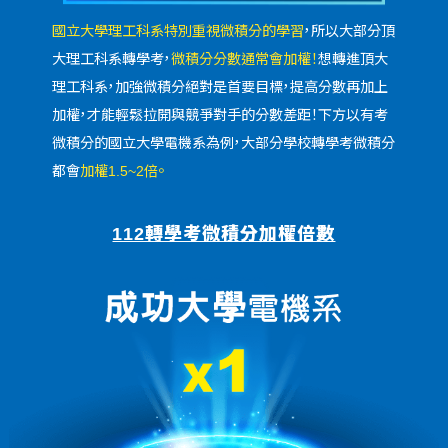
國立大學理工科系特別重視微積分的學習
，所以大部分頂
大理工科系轉學考，
微積分分數通常會加權！
想轉進頂大
理工科系，加強微積分絕對是首要目標，提高分數再加上
加權，才能輕鬆拉開與競爭對手的分數差距！下方以有考
微積分的國立大學電機系為例，大部分學校轉學考微積分
都會
加權1.5~2倍。
112轉學考微積分加權倍數