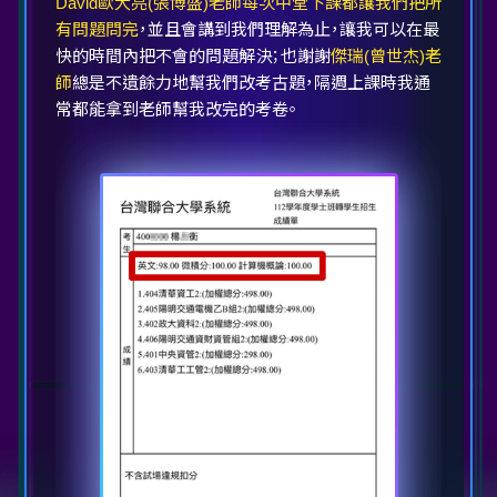
David歐大亮(張博盛)老師每次中堂下課都讓我們把所
有問題問完
，並且會講到我們理解為止，讓我可以在最
快的時間內把不會的問題解決；也謝謝
傑瑞(曾世杰)老
師
總是不遺餘力地幫我們改考古題，隔週上課時我通
常都能拿到老師幫我改完的考卷。