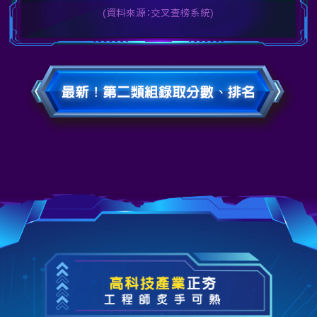
(資料來源：交叉查榜系統)