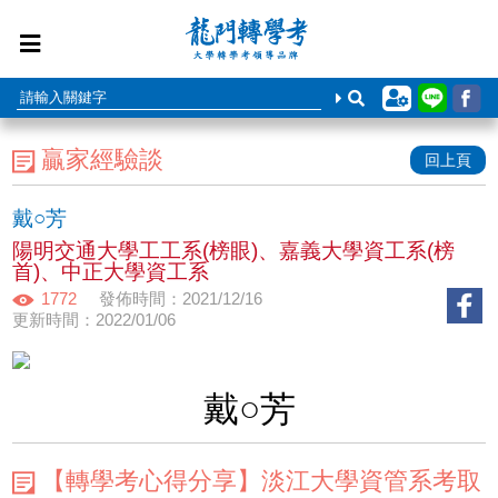
贏家經驗談
回上頁
戴○芳
陽明交通大學工工系(榜眼)、嘉義大學資工系(榜
首)、中正大學資工系
1772
發佈時間：2021/12/16
更新時間：2022/01/06
戴○芳
【轉學考心得分享】淡江大學資管系考取