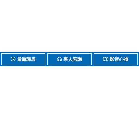
最新課表
專人諮詢
影音心得