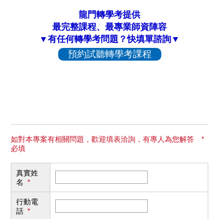
龍門轉學考提供
最完整課程、最專業師資陣容
▼有任何轉學考問題？快填單諮詢▼
預約試聽轉學考課程
如對本專案有相關問題，歡迎填表洽詢，有專人為您解答 *
必填
真實姓
名
*
行動電
話
*