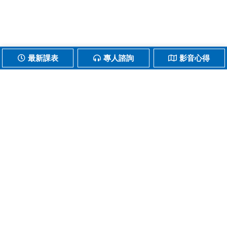
最新課表
專人諮詢
影音心得