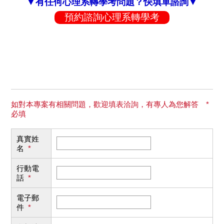
▼有任何心理系轉學考問題？快填單諮詢▼
預約諮詢心理系轉學考
如對本專案有相關問題，歡迎填表洽詢，有專人為您解答 *
必填
真實姓
名
*
行動電
話
*
電子郵
件
*