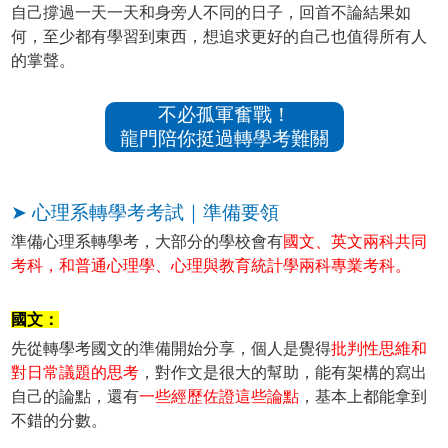
自己撐過一天一天和身旁人不同的日子，回首不論結果如
何，至少都有學習到東西，想追求更好的自己也值得所有人
的掌聲。
不必孤軍奮戰！
龍門陪你挺過轉學考難關
➤ 心理系轉學考考試｜準備要領
準備心理系轉學考，大部分的學校會有
國文、英文兩科共同
考科，和普通心理學、心理與教育統計學兩科專業考科。
國文：
先從轉學考國文的準備開始分享，個人是覺得
批判性思維和
對日常議題的思考
，對作文是很大的幫助，能有架構的寫出
自己的論點，還有
一些經歷佐證這些論點
，基本上都能拿到
不錯的分數。