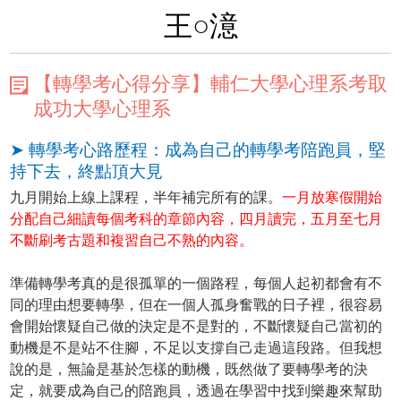
王○澺
【轉學考心得分享】輔仁大學心理系考取
成功大學心理系
➤ 轉學考心路歷程：成為自己的轉學考陪跑員，堅
持下去，終點頂大見
九月開始上線上課程，半年補完所有的課。
一月放寒假開始
分配自己細讀每個考科的章節內容，四月讀完，五月至七月
不斷刷考古題和複習自己不熟的內容。
準備轉學考真的是很孤單的一個路程，每個人起初都會有不
同的理由想要轉學，但在一個人孤身奮戰的日子裡，很容易
會開始懷疑自己做的決定是不是對的，不斷懷疑自己當初的
動機是不是站不住腳，不足以支撐自己走過這段路。但我想
說的是，無論是基於怎樣的動機，既然做了要轉學考的決
定，就要成為自己的陪跑員，透過在學習中找到樂趣來幫助