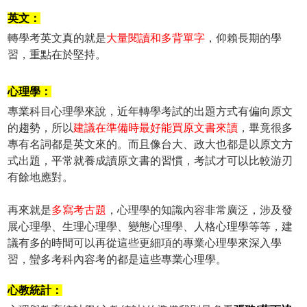
英文：
轉學考英文真的就是
大量閱讀和多背單字
，仰賴長期的學
習，重點在於堅持。
心理學：
專業科目心理學來說，近年轉學考試的出題方式有偏向原文
的趨勢，所以
建議在準備時最好能買原文書來讀
，畢竟很多
專有名詞都是英文來的。而且像台大、政大也都是以原文方
式出題，平常就養成讀原文書的習慣，考試才可以比較游刃
有餘地應對。
再來就是
多寫考古題
，心理學的知識內容非常廣泛，涉及發
展心理學、生理心理學、變態心理學、人格心理學等等，建
議有多的時間可以再從這些更細項的專業心理學來深入學
習，蠻多考科內容考的都是這些專業心理學。
心教統計：