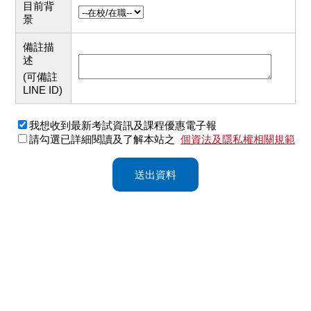
目前背
景
備註描
述
(可備註
LINE ID)
我想收到最新考試資訊及課程優惠電子報
請勾選已詳細閱讀及了解本站之
個資法及隱私權相關規範
送出資料