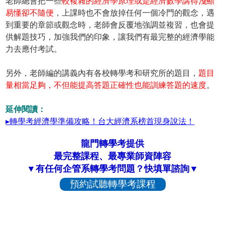
老師總會把一些
較複雜的經濟學原理或是經濟數學講得淺顯
易懂卻不隨便
，上課時也不會放掉任何一個冷門的觀念，遇
到重要的章節或觀念時，老師會反覆地強調並複習，也會提
供解題技巧，加強我們的印象，讓我們有最完整的經濟學能
力去應付考試。
另外，老師編的講義內有各校轉學考和研究所的題目，
題目
量相當足夠，不但能提高答題正確性也能訓練答題的速度
。
延伸閱讀：
▸轉學考經濟學準備攻略！台大經濟系榜首現身說法！
龍門轉學考提供
最完整課程、最專業師資陣容
▼有任何企管系轉學考問題？快填單諮詢▼
預約試聽轉學考課程