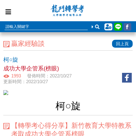
贏家經驗談
回上頁
柯○旋
成功大學企管系(榜眼)
1993
發佈時間：2022/10/27
更新時間：2022/10/27
柯○旋
【轉學考心得分享】新竹教育大學特教系
考取成功大學企管系榜眼