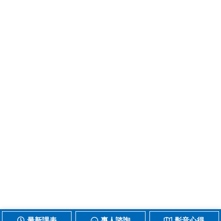
最新課表
專人諮詢
影音心得