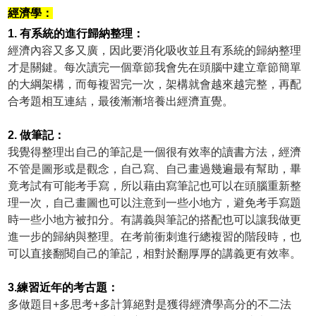
經濟學：
1. 有系統的進行歸納整理：
經濟內容又多又廣，因此要消化吸收並且有系統的歸納整理
才是關鍵。每次讀完一個章節我會先在頭腦中建立章節簡單
的大綱架構，而每複習完一次，架構就會越來越完整，再配
合考題相互連結，最後漸漸培養出經濟直覺。
2. 做筆記：
我覺得整理出自己的筆記是一個很有效率的讀書方法，經濟
不管是圖形或是觀念，自己寫、自己畫過幾遍最有幫助，畢
竟考試有可能考手寫，所以藉由寫筆記也可以在頭腦重新整
理一次，自己畫圖也可以注意到一些小地方，避免考手寫題
時一些小地方被扣分。有講義與筆記的搭配也可以讓我做更
進一步的歸納與整理。在考前衝刺進行總複習的階段時，也
可以直接翻閱自己的筆記，相對於翻厚厚的講義更有效率。
3.練習近年的考古題：
多做題目+多思考+多計算絕對是獲得經濟學高分的不二法