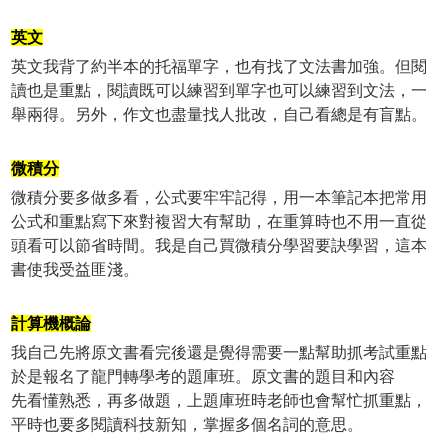
英文
英文我背了約半本的托福單字，也有找了文法書加強。但閱
讀也是重點，閱讀既可以練習到單字也可以練習到文法，一
舉兩得。另外，作文也盡量找人批改，自己看總是有盲點。
微積分
微積分要多做多看，公式要牢牢記得，用一本筆記本把常用
公式和重點寫下來對複習大有幫助，在重算時也不用一直從
頭看可以節省時間。我是自己買微積分學習要訣學習，這本
書使我受益匪淺。
計算機概論
我自己先將原文書看完後還是覺得需要一點幫助抓考試重點
於是報名了龍門轉學考的題庫班。原文書的題目和內容
先看懂熟悉，再多做題，上題庫班時老師也會幫忙抓重點，
平時也要多閱讀科技新知，掌握多個名詞的意思。