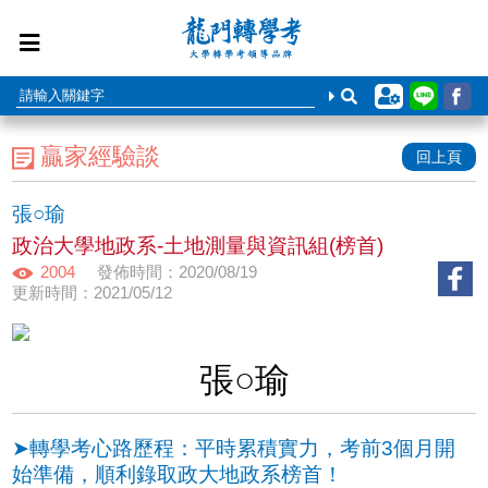
贏家經驗談
回上頁
張○瑜
政治大學地政系-土地測量與資訊組(榜首)
2004
發佈時間：2020/08/19
更新時間：2021/05/12
張○瑜
➤轉學考心路歷程：平時累積實力，考前3個月開
始準備，順利錄取政大地政系榜首！