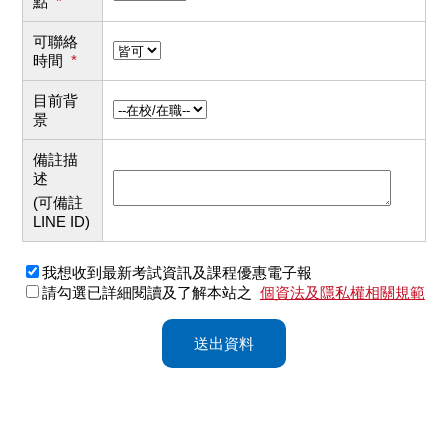
點
*
可聯絡
時間
*
目前背
景
備註描
述
(可備註
LINE ID)
我想收到最新考試資訊及課程優惠電子報
請勾選已詳細閱讀及了解本站之
個資法及隱私權相關規範
送出資料