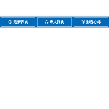
最新課表
專人諮詢
影音心得