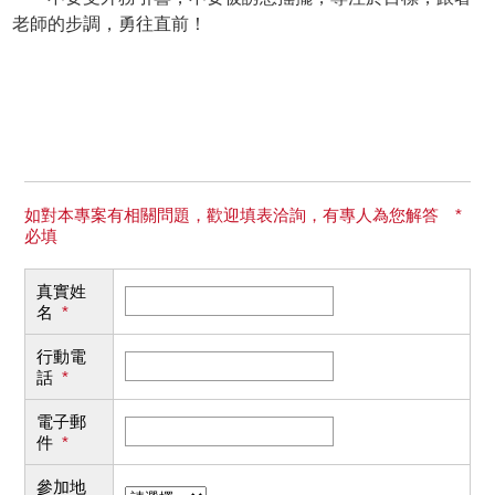
老師的步調，勇往直前！
如對本專案有相關問題，歡迎填表洽詢，有專人為您解答 *
必填
真實姓
名
*
行動電
話
*
電子郵
件
*
參加地