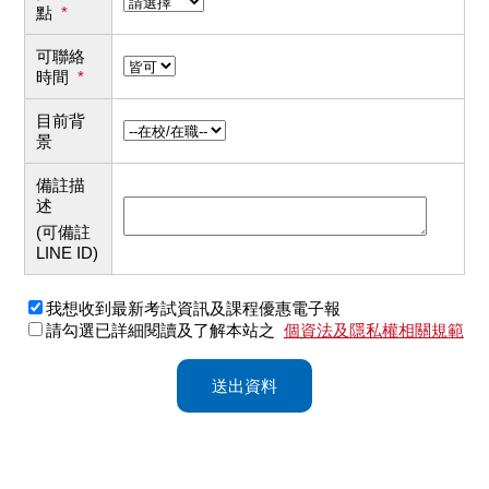
點
*
可聯絡
時間
*
目前背
景
備註描
述
(可備註
LINE ID)
我想收到最新考試資訊及課程優惠電子報
請勾選已詳細閱讀及了解本站之
個資法及隱私權相關規範
送出資料