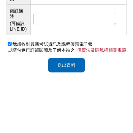
備註描
述
(可備註
LINE ID)
我想收到最新考試資訊及課程優惠電子報
請勾選已詳細閱讀及了解本站之
個資法及隱私權相關規範
送出資料