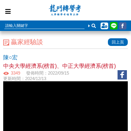
贏家經驗談
回上頁
陳○宏
中央大學經濟系(榜首)、中正大學經濟系(榜首)
3349
發佈時間：2022/09/15
更新時間：2024/12/13