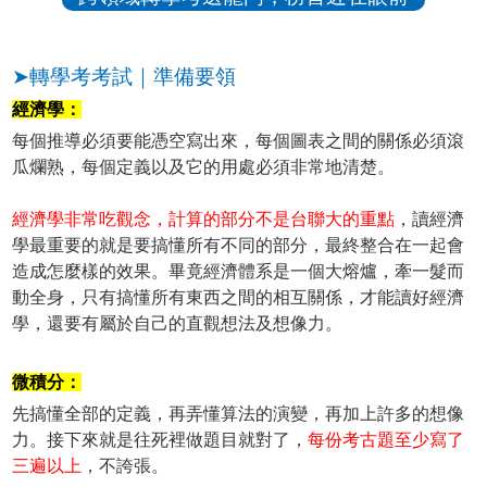
➤轉學考考試｜準備要領
經濟學：
每個推導必須要能憑空寫出來，每個圖表之間的關係必須滾
瓜爛熟，每個定義以及它的用處必須非常地清楚。
經濟學非常吃觀念，計算的部分不是台聯大的重點
，讀經濟
學最重要的就是要搞懂所有不同的部分，最終整合在一起會
造成怎麼樣的效果。畢竟經濟體系是一個大熔爐，牽一髮而
動全身，只有搞懂所有東西之間的相互關係，才能讀好經濟
學，還要有屬於自己的直觀想法及想像力。
微積分：
先搞懂全部的定義，再弄懂算法的演變，再加上許多的想像
力。接下來就是往死裡做題目就對了，
每份考古題至少寫了
三遍以上
，不誇張。