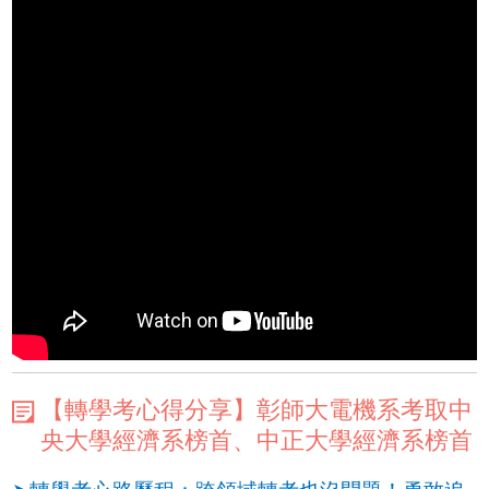
【轉學考心得分享】彰師大電機系考取中
央大學經濟系榜首、中正大學經濟系榜首