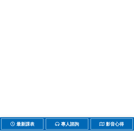
最新課表
專人諮詢
影音心得