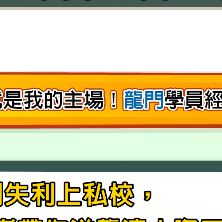
濟系
正取
孫Ｏ華
濟系
正取
林Ｏ鴻
濟系
正取
林Ｏ汝
濟系
正取
廖Ｏ心
工系
1
賴Ｏ妤
工系
1
陳Ｏ軒
工系
1
陳Ｏ儀
工系
2
曾Ｏ翔
工系
2
邵Ｏ翔
工系
3
吳Ｏ朋
工系
正取
陳Ｏ霖