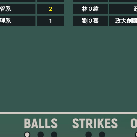
系企管組
2
吳Ｏ諠
系企管組
3
鄭Ｏ敏
系科管組
1
潘Ｏ允
系科管組
1
張Ｏ齋
系科管組
2
吳Ｏ嘉
系科管組
2
尤Ｏ婷
械系
正取
俞Ｏ桓
械系
正取
闕Ｏ薪
濟系
1
龔Ｏ傑
濟系
2
許Ｏ霈
濟系
正取
魏Ｏ琳
濟系
正取
周Ｏ庭