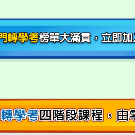
工工系
正取
蕭Ｏ穎
陽
工工系
正取
張Ｏ丞
陽
工工系
正取
劉Ｏ緯
陽
工工系
正取
江Ｏ庭
陽
工工系
正取
王 Ｏ
陽
工工系
正取
陶Ｏ逸
陽明交
工工系
正取
許Ｏ翔
陽明交
機械系
正取
鄭Ｏ豐
陽明交
機系
2
范Ｏ哲
機系
3
柯Ｏ旋
機系
正取
洪Ｏ鈞
機系
正取
商Ｏ維