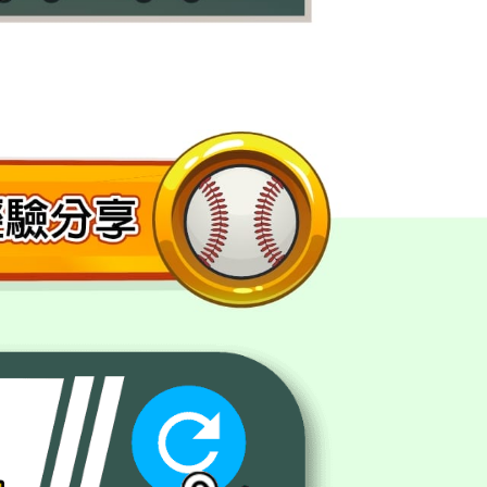
台大昆蟲系
2
台大昆蟲系
正取
台大社工系
3
台大森林系
正取
清大化工系
2
清大化工系
3
清大化工系
正取
清大工工系
1
清大工工系
1
清大材料系
2
清大材料系
正取