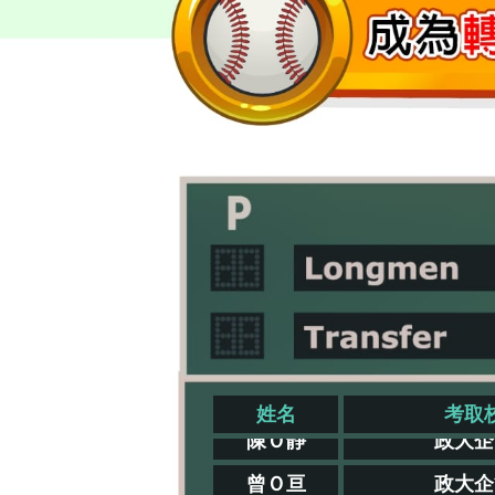
洪Ｏ倫
台大工管
劉Ｏ楷
台大工管
姓名
考取
黃Ｏ宇
台大工管