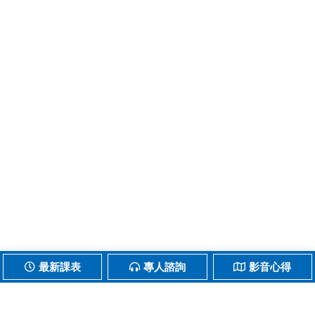
最新課表
專人諮詢
影音心得