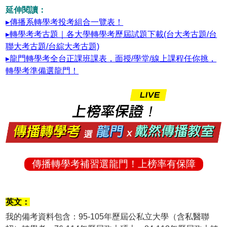
延伸閱讀：
▸傳播系轉學考投考組合一覽表！
▸轉學考考古題｜各大學轉學考歷屆試題下載(台大考古題/台
聯大考古題/台綜大考古題)
▸龍門轉學考全台正課班課表，面授/學堂/線上課程任你挑，
轉學考準備選龍門！
傳播轉學考補習選龍門！上榜率有保障
英文：
我的備考資料包含：95-105年歷屆公私立大學（含私醫聯