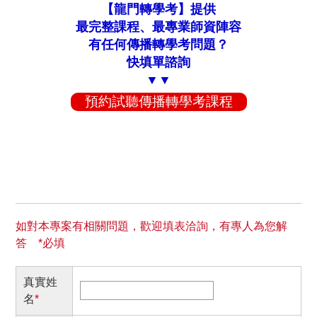
【龍門轉學考】提供
最完整課程、最專業師資陣容
有任何傳播轉學考問題？
快填單諮詢
▼▼
預約試聽傳播轉學考課程
如對本專案有相關問題，歡迎填表洽詢，有專人為您解
答 *必填
真實姓
名
*