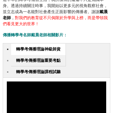
身。透過持續關注時事，我開始以更多元的視角觀察社會，
並立志成為一名能對社會產生正面影響的傳播者。謝謝
戴晨
老師
，
對我們的教育從不只侷限於升學與上榜，而是帶領我
們看見更大的世界！
傳播轉學考名師戴晨老師相關影片：
轉學考傳播理論神級師資
轉學考傳播理論重要考點
轉學考傳播理論課程試聽