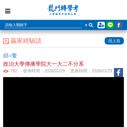
贏家經驗談
回上頁
邱○萱
政治大學傳播學院大一大二不分系
782
發佈時間：2026/01/29
更新時間：2026/01/29