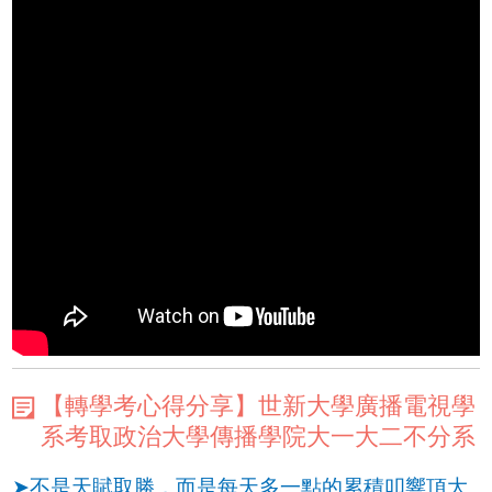
【轉學考心得分享】世新大學廣播電視學
系考取政治大學傳播學院大一大二不分系
➤不是天賦取勝，而是每天多一點的累積叩響頂大