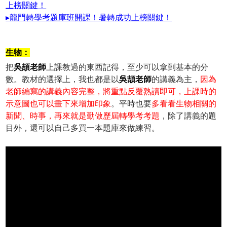
上榜關鍵！
▸龍門轉學考題庫班開課！暑轉成功上榜關鍵！
生物：
把
吳頡老師
上課教過的東西記得，至少可以拿到基本的分
數。教材的選擇上，我也都是以
吳頡老師
的講義為主，
因為
老師編寫的講義內容完整，將重點反覆熟讀即可，上課時的
示意圖也可以畫下來增加印象
。平時也要
多看看生物相關的
新聞、時事，再來就是勤做歷屆轉學考考題
，除了講義的題
目外，還可以自己多買一本題庫來做練習。