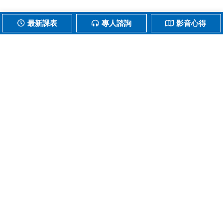
最新課表
專人諮詢
影音心得