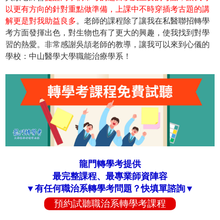
以更有方向的針對重點做準備，上課中不時穿插考古題的講
解更是對我助益良多
。老師的課程除了讓我在私醫聯招轉學
考方面發揮出色，對生物也有了更大的興趣，使我找到對學
習的熱愛。非常感謝吳頡老師的教導，讓我可以來到心儀的
學校：中山醫學大學職能治療學系！
龍門轉學考提供
最完整課程、最專業師資陣容
▼有任何職治系轉學考問題？快填單諮詢▼
預約試聽職治系轉學考課程