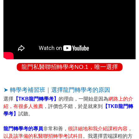
龍門私醫聯招轉學考NO.1，唯一選擇
➤ 轉學考補習班｜選擇龍門轉學考的原因
選擇
【TKB龍門轉學考】
的理由，一開始是因為
網路上的介
紹，有很多人推薦
，評價也不錯，於是就來到
【TKB龍門轉
學考】
試聽。
龍門轉學考的專員
非常和善，
很詳細地和我介紹課程內容，
以及該準備的私醫聯招轉學考試科目
。我選擇雲端課程的方