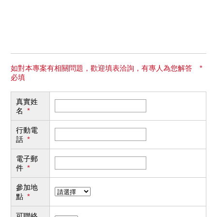
如對本專案有相關問題，歡迎填表洽詢，有專人為您解答 *
必填
真實姓
名
*
行動電
話
*
電子郵
件
*
參加地
點
*
可聯絡