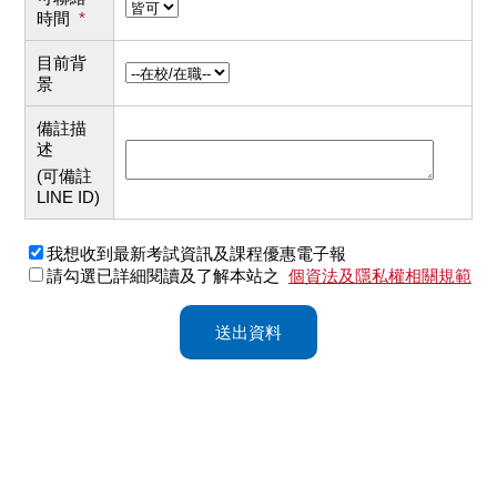
時間
*
目前背
景
備註描
述
(可備註
LINE ID)
我想收到最新考試資訊及課程優惠電子報
請勾選已詳細閱讀及了解本站之
個資法及隱私權相關規範
送出資料