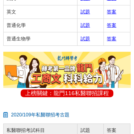
英文
試題
答案
普通化學
試題
答案
普通生物學
試題
答案
上榜關鍵：龍門116私醫聯招課程
2020/109年私醫聯招考古題
私醫聯招考試科目
試題
答案