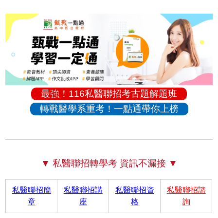
最強！116私醫聯招考古題解題班
轉戰醫學系重考！一點通帶你上榜
▼ 私醫聯招轉學考 資訊不漏接 ▼
私醫聯招簡
私醫聯招講
私醫聯招資
私醫聯招諮
章
座
格
詢