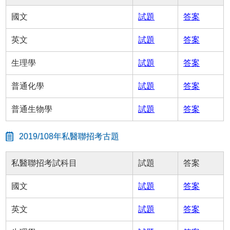
國文
試題
答案
英文
試題
答案
生理學
試題
答案
普通化學
試題
答案
普通生物學
試題
答案
2019/108年私醫聯招考古題
私醫聯招考試科目
試題
答案
國文
試題
答案
英文
試題
答案