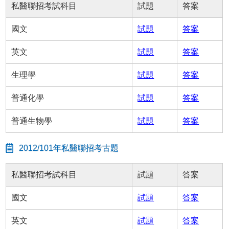
私醫聯招考試科目
試題
答案
國文
試題
答案
英文
試題
答案
生理學
試題
答案
普通化學
試題
答案
普通生物學
試題
答案
2012/101年私醫聯招考古題
私醫聯招考試科目
試題
答案
國文
試題
答案
英文
試題
答案