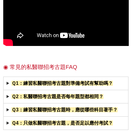
◉ 常見的私醫聯招考古題FAQ
Ｑ1：練習私醫聯招考古題對準備考試有幫助嗎？
Ｑ2：私醫聯招考古題是否每年題型都相同？
Ｑ3：練習私醫聯招考古題時，應從哪些科目著手？
Ｑ4：只做私醫聯招考古題，是否足以應付考試？