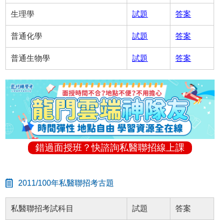
生理學
試題
答案
普通化學
試題
答案
普通生物學
試題
答案
錯過面授班？快諮詢私醫聯招線上課
2011/100年私醫聯招考古題
私醫聯招考試科目
試題
答案