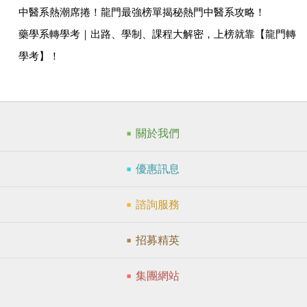
中醫系熱潮席捲！龍門最強榜單揭秘熱門中醫系攻略！
藥學系轉學考｜出路、學制、課程大解密，上榜就靠【龍門轉
學考】！
關於我們
優惠訊息
諮詢服務
招募精英
集團網站