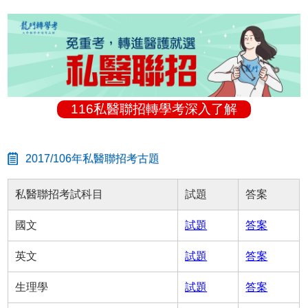
116私醫聯招轉學考深入了解
2017/106年私醫聯招考古題
私醫聯招考試科目
試題
答案
國文
試題
答案
英文
試題
答案
生理學
試題
答案