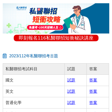
即刻報名116私醫聯招短衝秘訣講座
2023/112年私醫聯招考古題
私醫聯招考試科目
試題
答案
國文
試題
答案
英文
試題
答案
普通化學
試題
答案