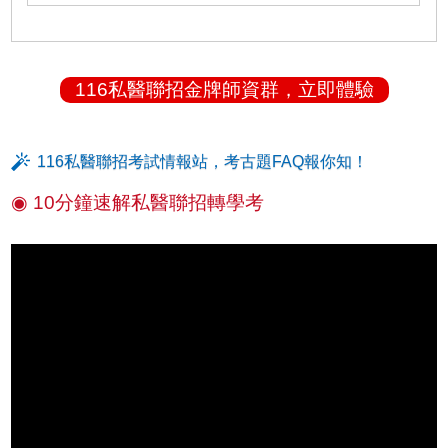
116私醫聯招金牌師資群，立即體驗
116私醫聯招考試情報站，考古題FAQ報你知！
◉ 10分鐘速解私醫聯招轉學考