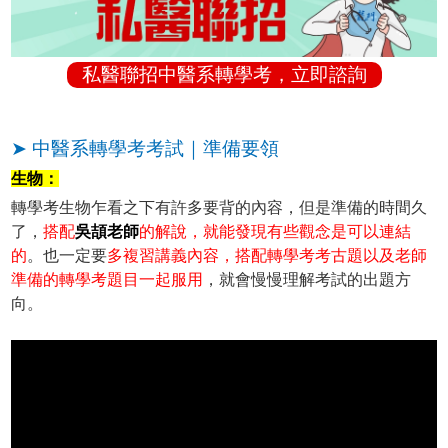
私醫聯招中醫系轉學考，立即諮詢
➤ 中醫系轉學考考試｜準備要領
生物：
轉學考生物乍看之下有許多要背的內容，但是準備的時間久
了，
搭配
吳頡老師
的解說，就能發現有些觀念是可以連結
的
。也一定要
多複習講義內容，搭配轉學考考古題以及老師
準備的轉學考題目一起服用
，就會慢慢理解考試的出題方
向。