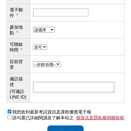
電子郵
件
*
參加地
點
*
可聯絡
時間
*
目前背
景
備註描
述
(可備註
LINE ID)
我想收到最新考試資訊及課程優惠電子報
請勾選已詳細閱讀及了解本站之
個資法及隱私權相關規範