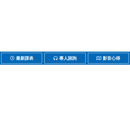
最新課表
專人諮詢
影音心得