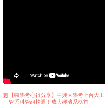
【轉學考心得分享】中興大學考上台大工
管系科管組榜眼！成大經濟系榜首！