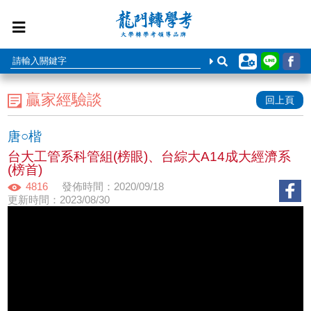
贏家經驗談
回上頁
唐○楷
台大工管系科管組(榜眼)、台綜大A14成大經濟系
(榜首)
4816
發佈時間：2020/09/18
更新時間：2023/08/30