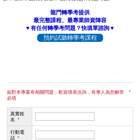
龍門轉學考提供
最完整課程、最專業師資陣容
▼有任何轉學考問題？快填單諮詢▼
預約試聽轉學考課程
如對本專案有相關問題，歡迎填表洽詢，有專人為您解答 *
必填
真實姓
名
*
行動電
話
*