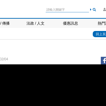
/ 傳播
法政 / 人文
優惠訊息
熱門
回上頁
2/04