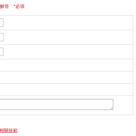
解答 *必填
相關規範