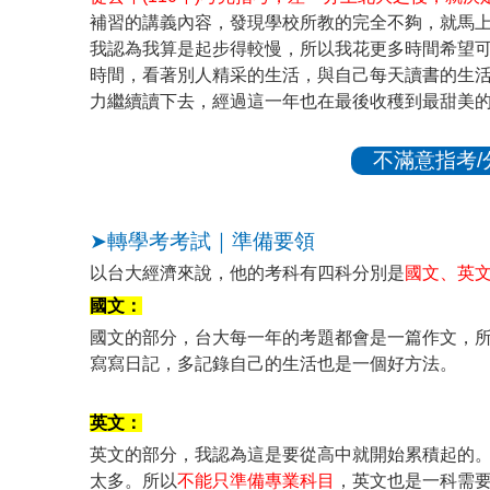
補習的講義內容，發現學校所教的完全不夠，就馬
我認為我算是起步得較慢，所以我花更多時間希望
時間，看著別人精采的生活，與自己每天讀書的生
力繼續讀下去，經過這一年也在最後收穫到最甜美
不滿意指考
➤轉學考考試｜準備要領
以台大經濟來說，他的考科有四科分別是
國文、英
國文：
國文的部分，台大每一年的考題都會是一篇作文，
寫寫日記，多記錄自己的生活也是一個好方法。
英文：
英文的部分，我認為這是要從高中就開始累積起的
太多。所以
不能只準備專業科目
，英文也是一科需