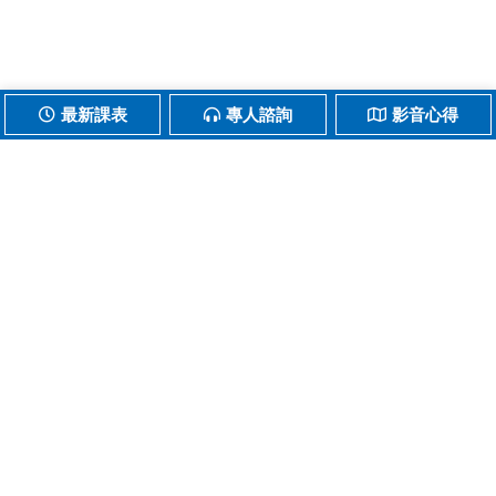
最新課表
專人諮詢
影音心得