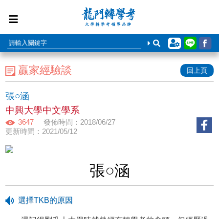
贏家經驗談
回上頁
張○涵
中興大學中文學系
3647
發佈時間：2018/06/27
更新時間：2021/05/12
張○涵
選擇TKB的原因