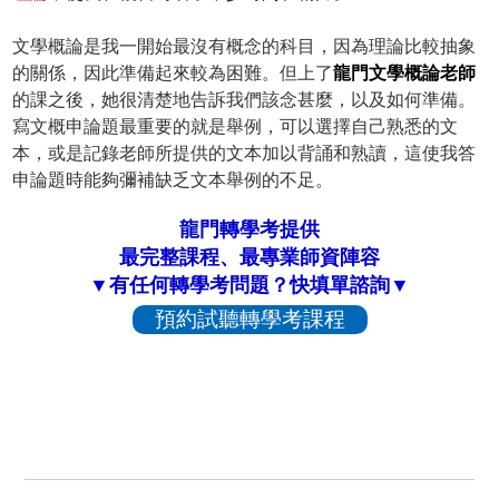
文學概論是我一開始最沒有概念的科目，因為理論比較抽象
的關係，因此準備起來較為困難。但上了
龍門文學概論老師
的課之後，她很清楚地告訴我們該念甚麼，以及如何準備。
寫文概申論題最重要的就是舉例，可以選擇自己熟悉的文
本，或是記錄老師所提供的文本加以背誦和熟讀，這使我答
申論題時能夠彌補缺乏文本舉例的不足。
龍門轉學考提供
最完整課程、最專業師資陣容
▼有任何轉學考問題？快填單諮詢▼
預約試聽轉學考課程