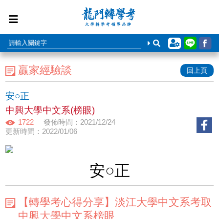
贏家經驗談
回上頁
安○正
中興大學中文系(榜眼)
1722
發佈時間：2021/12/24
更新時間：2022/01/06
安○正
【轉學考心得分享】淡江大學中文系考取
中興大學中文系榜眼