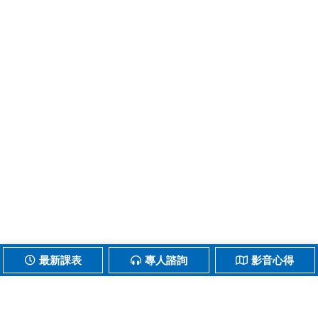
最新課表
專人諮詢
影音心得