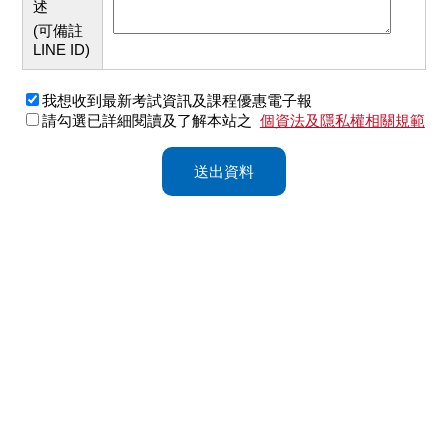
述
(可備註
LINE ID)
我想收到最新考試資訊及課程優惠電子報
請勾選已詳細閱讀及了解本站之
個資法及隱私權相關規範
送出資料