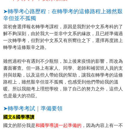
➤轉學考心路歷程：在轉學考的這條路程上雖然艱
辛但並不孤獨
當初會選擇報名轉學考課程，原因是我對於中文系考科的了
解不夠深刻，由於我大一並非中文系的緣故，且已經準備過
一次轉學考，但對於中文系又有所嚮往之下，選擇再度踏上
轉學考這條艱辛之路。
雖然過程中有遇到不少瓶頸，加上後來疫情的影響，而改為
書面審查。但一路上有家人、同學、老師和補習班人員的支
持與鼓勵，以及這些人帶給我的幫助，讓我在轉學考的這條
路程上，雖然艱辛但並不孤獨，也感受到他們帶給我的溫
暖。所以我能考上理想學校，除了自己的努力之外，這些人
也是最大的功臣。
➤轉學考考試｜準備要領
國文&國學導讀
國文的部分我是
和國學導讀一起準備的
，因為內容上有一不