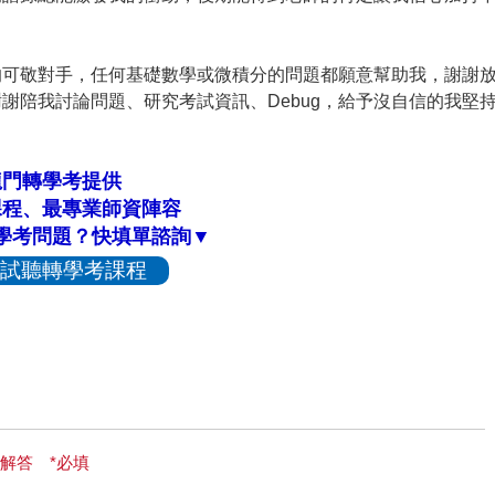
的可敬對手，任何基礎數學或微積分的問題都願意幫助我，謝謝
謝陪我討論問題、研究考試資訊、Debug，給予沒自信的我堅
。
龍門轉學考提供
課程、最專業師資陣容
學考問題？快填單諮詢▼
試聽轉學考課程
解答 *必填