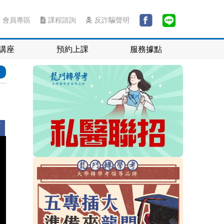
會員專區
課程諮詢
反詐騙聲明
講座
預約上課
服務據點