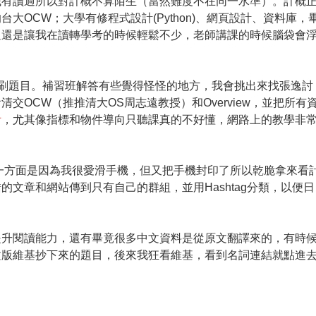
職有讀過所以對計概不算陌生（當然難度不在同一水準）。計概
OCW；大學有修程式設計(Python)、網頁設計、資料庫，
過還是讓我在讀轉學考的時候輕鬆不少，老師講課的時候腦袋會
、刷題目。補習班解答有些覺得怪怪的地方，我會挑出來找張逸討
OCW（推推清大OS周志遠教授）和Overview，並把所有
看
，尤其像指標和物件導向只聽課真的不好懂，網路上的教學非
，一方面是因為我很愛滑手機，但又把手機封印了所以乾脆拿來看
文章和網站傳到只有自己的群組，並用Hashtag分類，以便日
提升閱讀能力，還有畢竟很多中文資料是從原文翻譯來的，有時
文版維基抄下來的題目，後來我狂看維基，看到名詞連結就點進