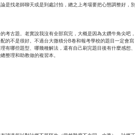
無論是找老師聊天或是到處討拍，總之上考場要把心態調整好，
份的考古題。老實說我沒有全部寫完，大概是因為太鑽牛角尖吧
配的不是很好。不過台大微積分B卷和報考學校的題目一定會寫
整理有哪些題型、哪幾種解法，還有自己刷完題目後有什麼感想
些總整理和助教做的複習本。