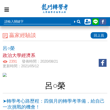
贏家經驗談
回上頁
呂○榮
政治大學經濟系
2391
發佈時間：2020/08/21
更新時間：2021/05/12
呂○榮
➤轉學考心路歷程：四個月的轉學考準備，給自己
一次挑戰的機會！