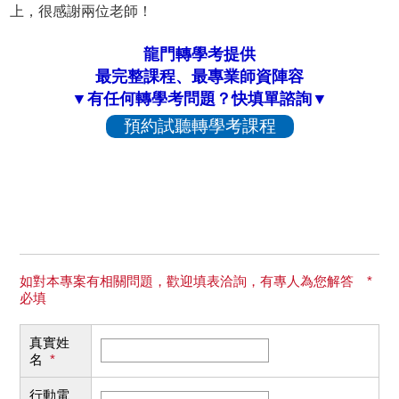
上，很感謝兩位老師！
龍門轉學考提供
最完整課程、最專業師資陣容
▼有任何轉學考問題？快填單諮詢▼
預約試聽轉學考課程
如對本專案有相關問題，歡迎填表洽詢，有專人為您解答 *
必填
真實姓
名
*
行動電