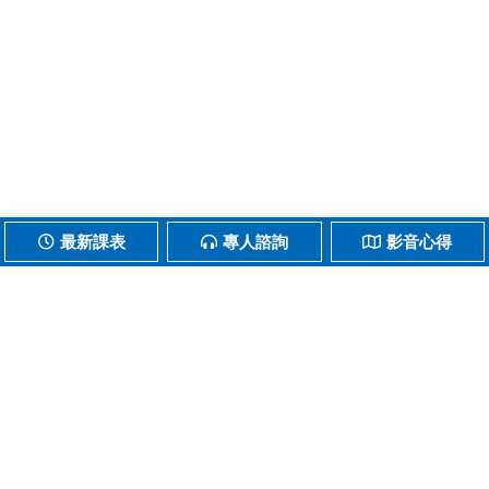
最新課表
專人諮詢
影音心得