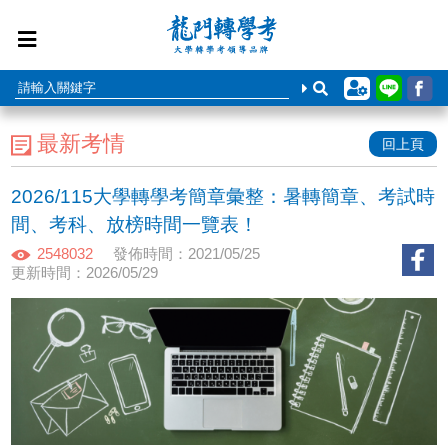
最新考情
回上頁
2026/115大學轉學考簡章彙整：暑轉簡章、考試時
間、考科、放榜時間一覽表！
2548032
發佈時間：2021/05/25
更新時間：2026/05/29