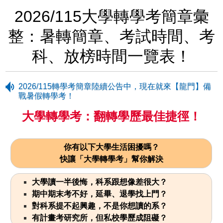
2026/115大學轉學考簡章彙
整：暑轉簡章、考試時間、考
科、放榜時間一覽表！
2026/115轉學考簡章陸續公告中，現在就來【龍門】備
戰暑假轉學考！
大學轉學考：翻轉學歷最佳捷徑！
你有以下大學生活困擾嗎？
快讓「大學轉學考」幫你解決
大學讀一半後悔，科系跟想像差很大？
期中期末考不好，延畢、退學找上門？
對科系提不起興趣，不是你想讀的系？
有計畫考研究所，但私校學歷成阻礙？