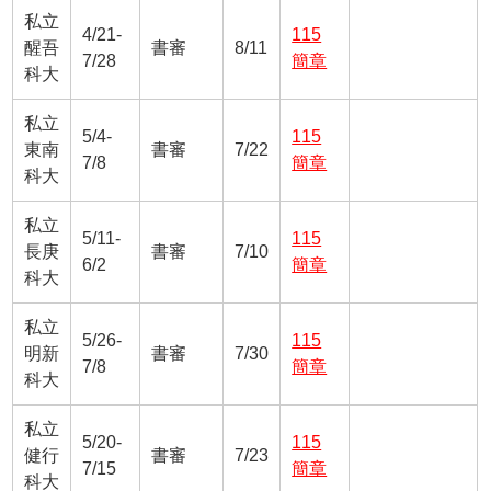
私立
4/21-
115
醒吾
書審
8/11
7/28
簡章
科大
私立
5/4-
115
東南
書審
7/22
7/8
簡章
科大
私立
5/11-
115
長庚
書審
7/10
6/2
簡章
科大
私立
5/26-
115
明新
書審
7/30
7/8
簡章
科大
私立
5/20-
115
健行
書審
7/23
7/15
簡章
科大