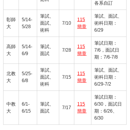
各系自訂
筆試、
筆試、面試、
彰師
5/14-
115
面試、
7/10
術科日期：
大
5/28
簡章
術科
6/29
筆試日期：
高師
5/14-
筆試、
115
7/28
7/6，面試日
大
6/9
面試
簡章
期：7/6-7/8
筆試、
筆試、面試、
北教
5/25-
115
面試、
7/15
術科日期：
大
6/8
簡章
術科
6/29-7/2
筆試日期：
中教
6/1-
筆試、
115
6/30，面試日
7/17
大
6/15
面試
簡章
期：6/26、
6/30