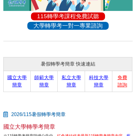
115轉學考課程免費試聽
大學轉學考一對一專業諮詢
暑假轉學考簡章 快速連結
國立大學
師範大學
私立大學
科技大學
免費
簡章
簡章
簡章
簡章
諮詢
2026/115暑假轉學考簡章
國立大學轉學考簡章
※115轉學考簡章陸續公告中，
紅色連結代表最新115轉學考簡章內容
，
藍