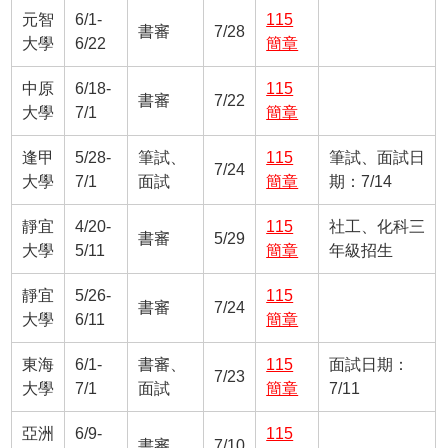
元智
6/1-
115
書審
7/28
大學
6/22
簡章
中原
6/18-
115
書審
7/22
大學
7/1
簡章
逢甲
5/28-
筆試、
115
筆試、面試日
7/24
大學
7/1
面試
簡章
期：7/14
靜宜
4/20-
115
社工、化科三
書審
5/29
大學
5/11
簡章
年級招生
靜宜
5/26-
115
書審
7/24
大學
6/11
簡章
東海
6/1-
書審、
115
面試日期：
7/23
大學
7/1
面試
簡章
7/11
亞洲
6/9-
115
書審
7/10