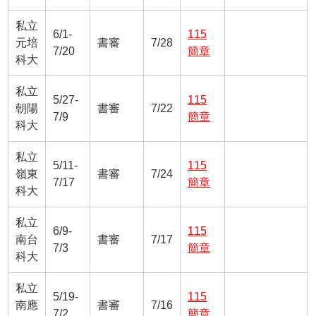
私立
6/1-
115
元培
書審
7/28
7/20
簡章
科大
私立
5/27-
115
朝陽
書審
7/22
7/9
簡章
科大
私立
5/11-
115
嶺東
書審
7/24
7/17
簡章
科大
私立
6/9-
115
南台
書審
7/17
7/3
簡章
科大
私立
5/19-
115
南應
書審
7/16
7/2
簡章