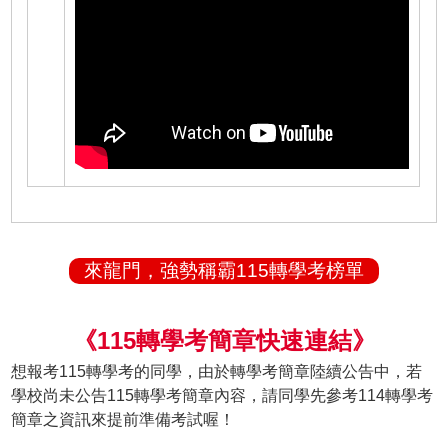
來龍門，強勢稱霸115轉學考榜單
《115轉學考簡章快速連結》
想報考115轉學考的同學，由於轉學考簡章陸續公告中，若
學校尚未公告115轉學考簡章內容，請同學先參考114轉學考
簡章之資訊來提前準備考試喔！