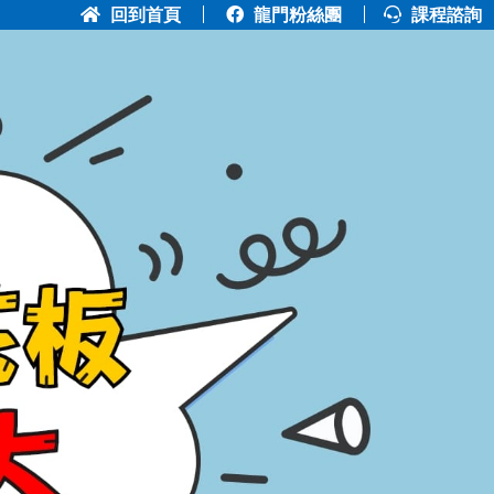
回到首頁
龍門粉絲團
課程諮詢