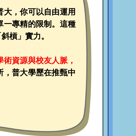
普大，你可以自由運用
單一專精的限制。這種
「斜槓」實力。
學術資源與校友人脈，
所，普大學歷在推甄中