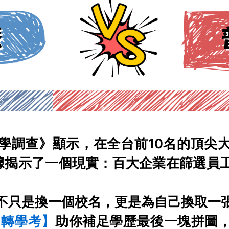
學調查》顯示，在全台前10名的頂尖
據揭示了一個現實：百大企業在篩選員
不只是換一個校名，更是為自己換取一
門轉學考】
助你補足學歷最後一塊拼圖