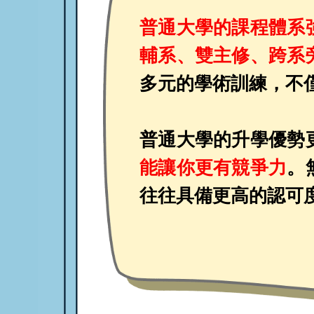
普通大學的課程體系
輔系、雙主修、跨系
多元的學術訓練，不
普通大學的升學優勢
能讓你更有競爭力
。
往往具備更高的認可