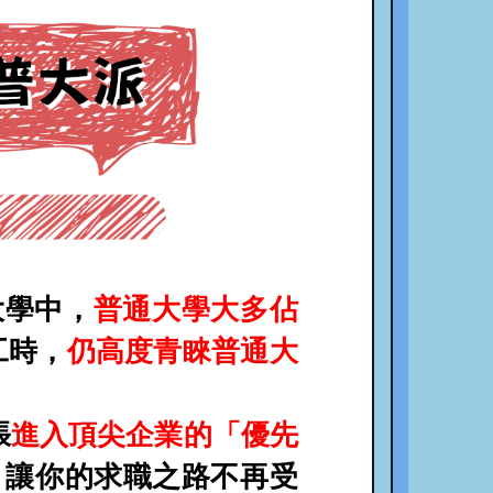
大學中，
普通大學大多佔
工時，
仍高度青睞普通大
張
進入頂尖企業的「優先
，讓你的求職之路不再受