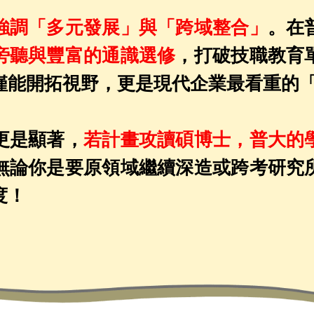
強調「多元發展」與「跨域整合」
。在
旁聽與豐富的通識選修
，打破技職教育
僅能開拓視野，更是現代企業最看重的
更是顯著，
若計畫攻讀碩博士，普大的
無論你是要原領域繼續深造或跨考研究
度！