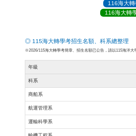
116海大
116海大轉
◎ 115海大轉學考招生名額、科系總整理
※2026/115海大轉學考簡章、招生名額已公告，請以115海洋
年級
科系
商船系
航運管理系
運輸科學系
輪機工程系