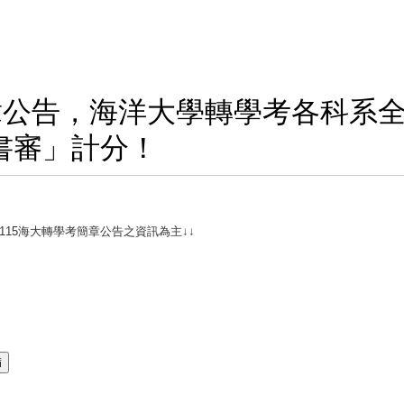
考簡章公告，海洋大學轉學考各科系
書審」計分！
115海大轉學考簡章公告之資訊為主↓↓
備