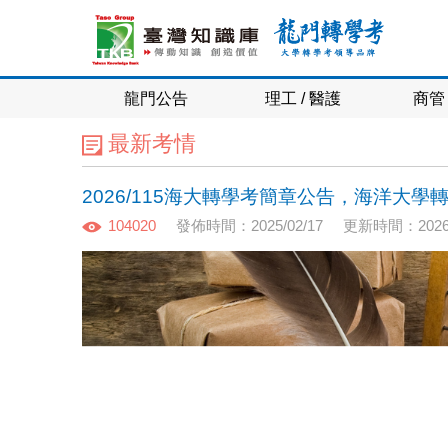
龍門公告
理工 / 醫護
商管 
最新考情
2026/115海大轉學考簡章公告，海洋大
104020
發佈時間：2025/02/17
更新時間：2026/