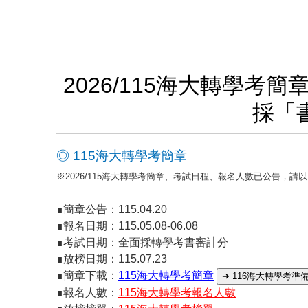
2026/115海大轉學
採「
◎ 115海大轉學考簡章
※2026/115海大轉學考簡章、考試日程、報名人數已公告，請以
∎簡章公告：115.04.20
∎報名日期：115.05.08-06.08
∎考試日期：全面採轉學考書審計分
∎放榜日期：115.07.23
∎簡章下載：
115海大轉學考簡章
➜ 116海大轉學考準
∎報名人數：
115海大轉學考報名人數