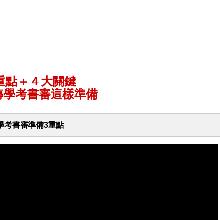
重點＋４大關鍵
大轉學考書審這樣準備
學考書審準備3重點