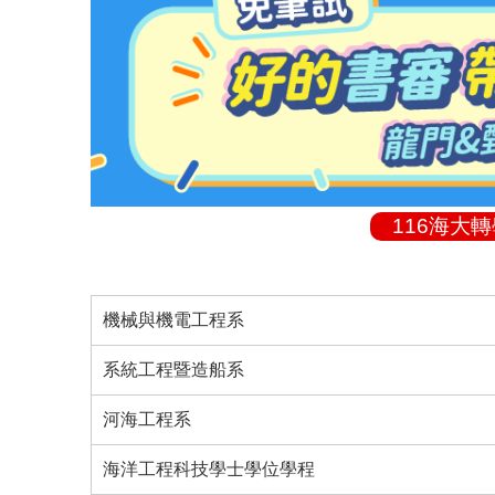
116海大
機械與機電工程系
系統工程暨造船系
河海工程系
海洋工程科技學士學位學程