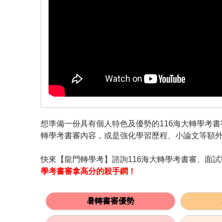
想準備一份具有個人特色及優勢的116海大轉學考
轉學考書審內容，或是強化學習歷程、小論文等額
快來【龍門轉學考】諮詢116海大轉學考書審、面
學考書審拿高分的殺手鐧！
暑轉書審優勢