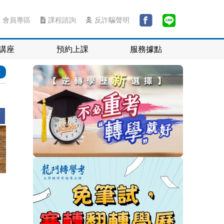
會員專區
課程諮詢
反詐騙聲明
講座
預約上課
服務據點