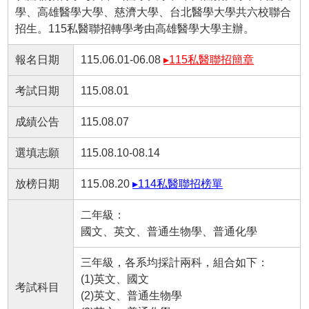
學、高雄醫學大學、慈濟大學、台北醫學大學共六校聯合
招生。115私醫聯招轉學考由高雄醫學大學主辦。
報名日期
115.06.01-06.08
▸115私醫聯招簡章
考試日期
115.08.01
成績公告
115.08.07
選填志願
115.08.10-08.14
放榜日期
115.08.20
▸114私醫聯招榜單
二年級：
國文、英文、普通生物學、普通化學
三年級，各系均採計兩科，組合如下：
(1)英文、國文
考試科目
(2)英文、普通生物學