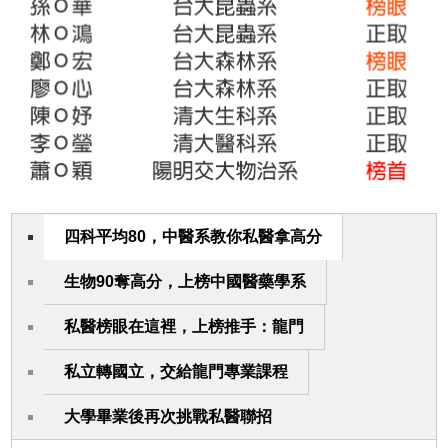
四科平均80，中醫系教你私醫拿高分
生物90奪高分，上榜中國醫藥學系
私醫榜眼在這裡，上榜推手：龍門
私立轉國立，交給龍門專業課程
大學畢業後再次挑戰私醫聯招