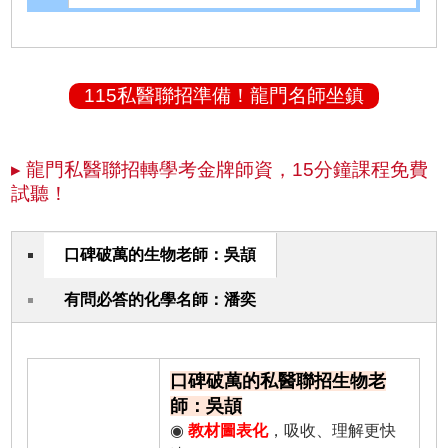
115私醫聯招準備！龍門名師坐鎮
▸ 龍門私醫聯招轉學考金牌師資，15分鐘課程免費
試聽！
口碑破萬的生物老師：吳頡
有問必答的化學名師：潘奕
口碑破萬的私醫聯招生物老
師：吳頡
◉
教材圖表化
，吸收、理解更快