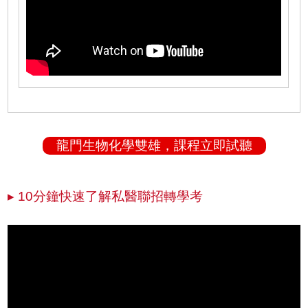
龍門生物化學雙雄，課程立即試聽
▸ 10分鐘快速了解私醫聯招轉學考