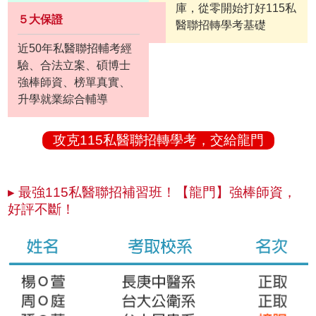
庫，從零開始打好115私
５大保證
醫聯招轉學考基礎
近50年私醫聯招輔考經
驗、合法立案、碩博士
強棒師資、榜單真實、
升學就業綜合輔導
攻克115私醫聯招轉學考，交給龍門
▸ 最強115私醫聯招補習班！【龍門】強棒師資，
好評不斷！