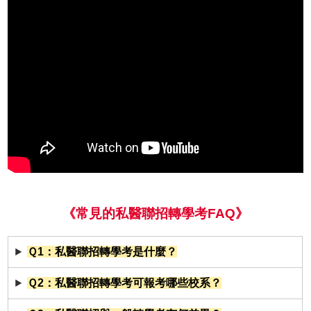
《常見的私醫聯招轉學考FAQ》
Ｑ1：私醫聯招轉學考是什麼？
Ｑ2：私醫聯招轉學考可報考哪些校系？