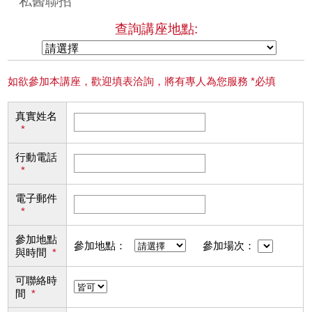
私醫聯招
查詢講座地點:
如欲參加本講座，歡迎填表洽詢，將有專人為您服務 *必填
真實姓名
*
行動電話
*
電子郵件
*
參加地點
參加地點：
參加場次：
與時間
*
可聯絡時
間
*