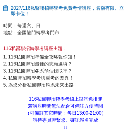
2027/116私醫聯招轉學考免費考情講座，名額有限、立
即卡位！
時間：每週六、日
地點：全國龍門轉學考門市
116私醫聯招轉學考講座主題：
1. 116私醫聯招準備全攻略報你知！
2. 116私醫聯招最佳的志願選填？
3. 116私醫聯招各系預估錄取率？
4. 私醫聯招轉學考與重考的差異！
5. 為您分析私醫聯招科系未來出路！
116私醫聯招轉學考線上諮詢免排隊
若講座時間無法配合可備註方便時間
（可備註其它時間：每日13:00-21:00）
請待專員聯繫您、確認報名完成
↓↓