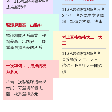
考，116私醫聯招轉學考
成為新選擇
116私醫聯招轉學考只考
2-4科，考題為中文選擇
題，準備更容易、快速
醫護起薪高、出路好
醫護相關科系畢業工作
考上直接銜接大二、大
起薪高、出路好，且能
三
重新選擇所愛的科系
116私醫聯招轉學考考上
直接銜接大二、大三，
讓你不必再從大一開始
一次準備，可選擇的校
讀
系多元
準備一次私醫聯招轉學
考試，可選填30個志
願，校系選擇多元