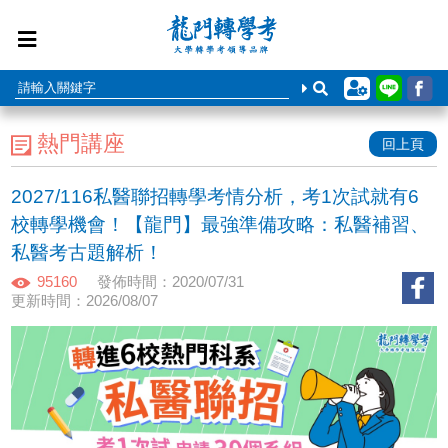
熱門講座
回上頁
2027/116私醫聯招轉學考情分析，考1次試就有6
校轉學機會！【龍門】最強準備攻略：私醫補習、
私醫考古題解析！
95160
發佈時間：2020/07/31
更新時間：2026/08/07