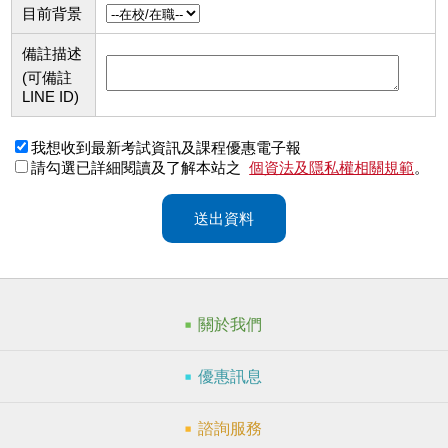
目前背景
備註描述
(可備註
LINE ID)
我想收到最新考試資訊及課程優惠電子報
請勾選已詳細閱讀及了解本站之
個資法及隱私權相關規範
。
送出資料
關於我們
優惠訊息
諮詢服務