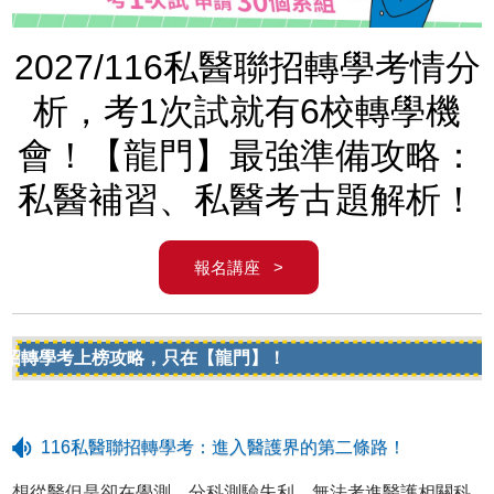
2027/116私醫聯招轉學考情分
析，考1次試就有6校轉學機
會！【龍門】最強準備攻略：
私醫補習、私醫考古題解析！
報名講座 >
轉學考上榜攻略，只在【龍門】！
116私醫聯招轉學考：進入醫護界的第二條路！
想從醫但是卻在學測、分科測驗失利，無法考進醫護相關科