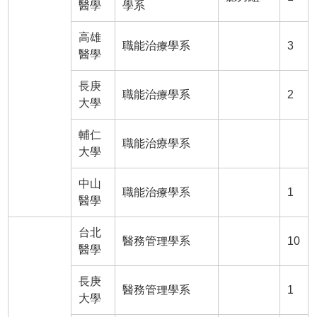
醫學
學系
高雄
職能治療學系
3
醫學
長庚
職能治療學系
2
大學
輔仁
職能治療學系
大學
中山
職能治療學系
1
醫學
台北
醫務管理學系
10
醫學
長庚
醫務管理學系
1
大學