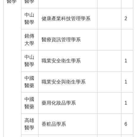
醫學
醫學
中山
健康產業科技管理學系
2
醫學
銘傳
醫療資訊管理學系
大學
中山
職業安全衛生學系
1
醫學
中國
職業安全與衛生學系
1
醫藥
中國
藥用化妝品學系
1
醫藥
高雄
香粧品學系
6
醫學