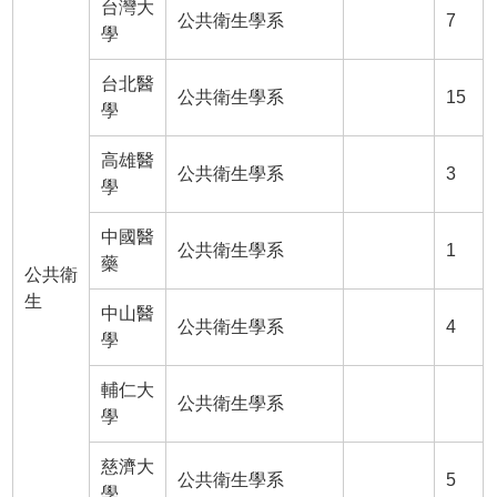
台灣大
公共衛生學系
7
學
台北醫
公共衛生學系
15
學
高雄醫
公共衛生學系
3
學
中國醫
公共衛生學系
1
藥
公共衛
生
中山醫
公共衛生學系
4
學
輔仁大
公共衛生學系
學
慈濟大
公共衛生學系
5
學