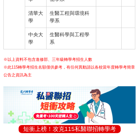
清華大
生醫工程與環境科
學
學系
中央大
生醫科學與工程學
學
系
※以上資料不包含進修部、三年級轉學考招生人數
※此115轉學考招生名額僅供參考，有任何異動請以各校當年度轉學考簡章
公告之資訊為主
短衝上榜！攻克115私醫聯招轉學考