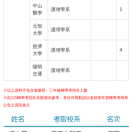
中山
護理學系
1
醫學
元智
護理學系
大學
慈濟
護理學系
4
大學
陽明
護理學系
交通
※以上資料不包含進修部、三年級轉學考招生人數
※此115轉學考招生名額僅供參考，有任何異動請以各校當年度轉學考簡章
公告之資訊為主