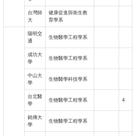
台灣師
健康促進與衛生教
大
育學系
陽明交
生物醫學工程學系
通
成功大
生物醫學工程學系
學
中山大
生物醫學科技學系
學
台北醫
生物醫學工程學系
4
學
銘傳大
生物醫學工程學系
學