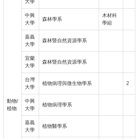
大學
中興
木材科
森林學系
大學
學組
嘉義
森林暨自然資源學系
大學
宜蘭
森林暨自然資源學系
大學
台灣
植物病理與微生物學系
2
大學
動物/
中興
植物病理學系
植物
大學
嘉義
植物醫學系
大學