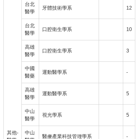
台北
牙體技術學系
12
醫學
台北
口腔衛生學系
10
醫學
高雄
口腔衛生學系
3
醫學
中國
運動醫學系
-
醫藥
高雄
運動醫學系
5
醫學
中山
視光學系
5
醫學
其他-
中山
醫療產業科技管理學系
-