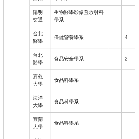
陽明
生物醫學影像暨放射科
交通
學系
台北
保健營養學系
4
醫學
台北
食品安全學系
2
醫學
嘉義
食品科學系
大學
海洋
食品科學系
大學
宜蘭
食品科學系
大學