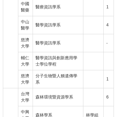
中國
醫療資訊學系
1
醫藥
中山
醫學資訊學系
4
醫學
慈濟
醫學資訊學系
-
大學
輔仁
醫學資訊與創新應用學
大學
士學位學程
慈濟
分子生物暨人類遺傳學
1
大學
系
台灣
森林環境暨資源學系
6
大學
中興
森林學系
林學組