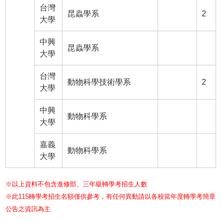
台灣
昆蟲學系
2
大學
中興
昆蟲學系
大學
台灣
動物科學技術學系
2
大學
中興
動物科學系
大學
嘉義
動物科學系
大學
※以上資料不包含進修部、三年級轉學考招生人數
※此115轉學考招生名額僅供參考，有任何異動請以各校當年度轉學考簡章
公告之資訊為主