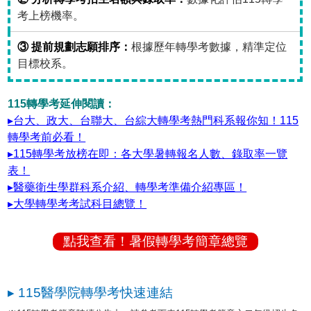
考上榜機率。
③ 提前規劃志願排序：
根據歷年轉學考數據，精準定位
目標校系。
115轉學考延伸閱讀：
▸台大、政大、台聯大、台綜大轉學考熱門科系報你知！115
轉學考前必看！
▸115轉學考放榜在即：各大學暑轉報名人數、錄取率一覽
表！
▸醫藥衛生學群科系介紹、轉學考準備介紹專區！
▸大學轉學考考試科目總覽！
點我查看！暑假轉學考簡章總覽
▸ 115醫學院轉學考快速連結