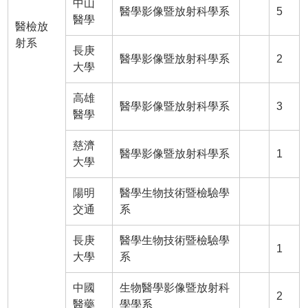
中山
醫學影像暨放射科學系
5
醫學
醫檢放
射系
長庚
醫學影像暨放射科學系
2
大學
高雄
醫學影像暨放射科學系
3
醫學
慈濟
醫學影像暨放射科學系
1
大學
陽明
醫學生物技術暨檢驗學
交通
系
長庚
醫學生物技術暨檢驗學
1
大學
系
中國
生物醫學影像暨放射科
2
醫藥
學學系