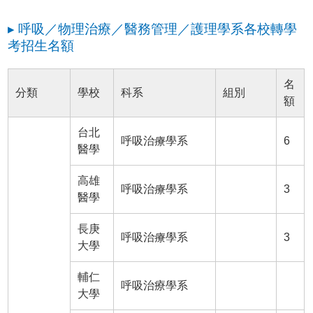
▸ 呼吸／物理治療／醫務管理／護理學系各校轉學
考招生名額
名
分類
學校
科系
組別
額
台北
呼吸治療學系
6
醫學
高雄
呼吸治療學系
3
醫學
長庚
呼吸治療學系
3
大學
輔仁
呼吸治療學系
大學