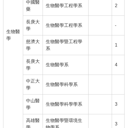
中國醫
生物醫學工程學系
2
藥
長庚大
生物醫學工程學系
-
學
生物醫
學
慈濟大
生物醫學暨工程學
1
學
系
長庚大
生物醫學系
4
學
中正大
生物醫學科學系
學
中山醫
生物醫學科學學系
3
學
高雄醫
生物醫學暨環境生
3
學
物學系