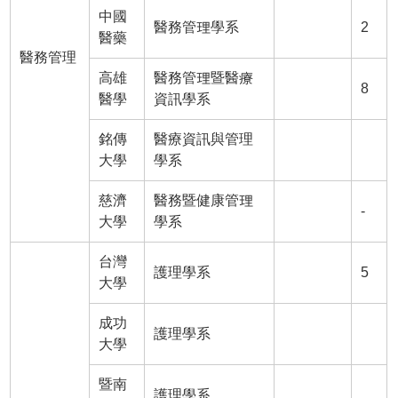
中國
醫務管理學系
2
醫藥
醫務管理
高雄
醫務管理暨醫療
8
醫學
資訊學系
銘傳
醫療資訊與管理
大學
學系
慈濟
醫務暨健康管理
-
大學
學系
台灣
護理學系
5
大學
成功
護理學系
大學
暨南
護理學系