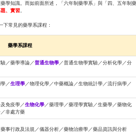
業藥學知識。而如前面所述，「六年制藥學系」與「四、五年制
專題、實習
。
一下常見的藥學系課程：
藥學系課程
實驗／藥學導論／
普通生物學
／普通生物學實驗／分析化學／分
剖學／
生理學
／物理化學／中藥概論／生物統計學／流行病學／
學及免疫學／
生物化學
／藥理學／藥理學實驗／生藥學／藥物化
論／非處方藥
／藥事行政及法規／儀器分析／藥物治療學／藥品資訊與分析