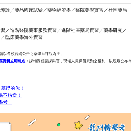
能導論／藥品臨床試驗／藥物經濟學／醫院藥學實習／社區藥局
實習／進階醫院藥事服務實習／進階社區藥局實習／藥學研究／
習／臨床藥學海外實習
請以各校官網公告之藥學系課程為主。
寫資料立即報名
！課輔課程開課與否，現場人員保留異動之權利，以現場公布
０基礎的你！
課不枯燥！
學考！