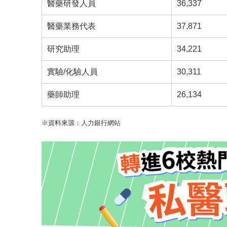
醫藥研發人員
36,337
醫藥業務代表
37,871
研究助理
34,221
實驗/化驗人員
30,311
藥師助理
26,134
※資料來源：人力銀行網站