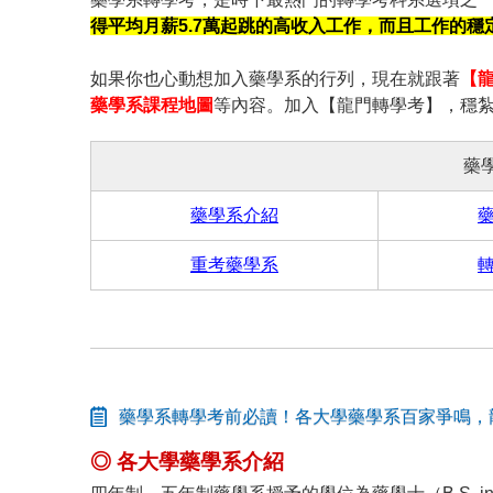
得平均月薪5.7萬起跳的高收入工作，而且工作的穩
如果你也心動想加入藥學系的行列，現在就跟著
【
藥學系課程地圖
等內容。加入【龍門轉學考】，穩
藥
藥學系介紹
重考藥學系
藥學系轉學考前必讀！各大學藥學系百家爭鳴，
◎ 各大學藥學系介紹