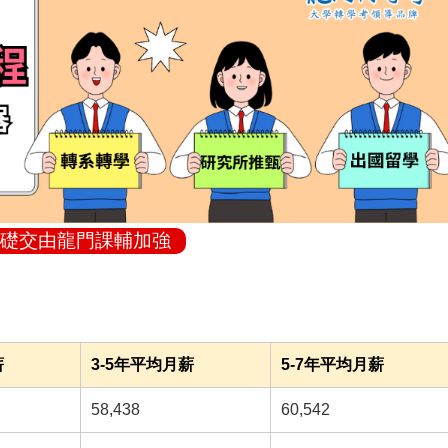
礎交由龍門課輔加強
薪
3-5年平均月薪
5-7年平均月薪
58,438
60,542