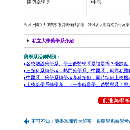
國防藥學系
6年制
※以上國立大學藥學系資料僅供參考，請以各大學官網公告為準
私立大學藥學系介紹
藥學系延伸閱讀：
▸各校增設藥學系、學士後醫學系是福是禍？優缺點
▸三類科系轉學考！熱門藥學系、中醫系，就靠私醫
▸中醫系、藥學系轉學考考科類似，同時準備上榜機
▸上榜藥學系轉學考，下一步就是學士後醫學系！學
前進藥學系
不可不知！藥學系課程大解密，跟藥學系轉學考