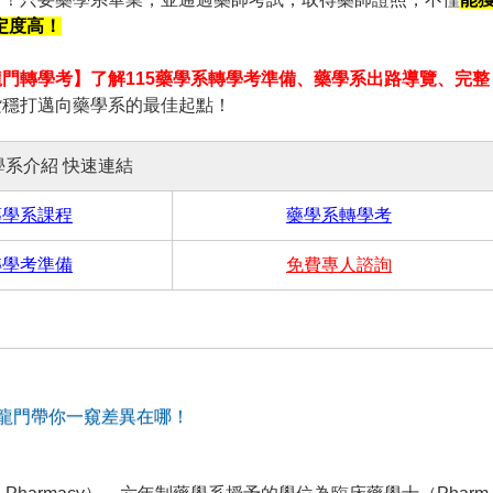
定度高！
龍門轉學考】了解115藥學系轉學考準備、藥學系出路導覽、完整
紮穩打邁向藥學系的最佳起點！
學系介紹 快速連結
藥學系課程
藥學系轉學考
轉學考準備
免費專人諮詢
龍門帶你一窺差異在哪！