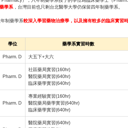
 Pharmacy），六年制藥學系授予的學位為臨床藥學士（Pharm.
藥學系
，台灣目前也只剩台北醫學大學仍保留四年制藥學系。
六年制藥學系
較深入學習藥物治療學，以及擁有較多的臨床實習
學位
藥學系實習時數
Pharm. D
大五下+大六
社區藥局實習(160hr)
Pharm. D
醫院藥局實習(640hr)
臨床藥學實習(640hr)
專業經驗實習(160hr)
Pharm. D
醫院藥局藥學實習(640hr)
臨床藥學實習(640hr)
醫院藥局實習(640hr)