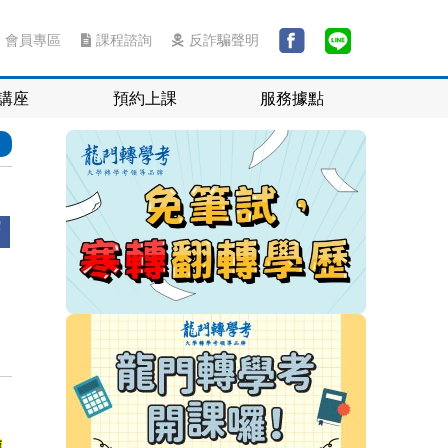
會員專區
課程諮詢
反詐騙聲明
講座
預約上課
服務據點
獲