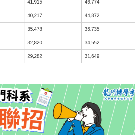
41,915
46,774
40,217
44,872
35,478
36,735
32,820
34,552
29,282
31,649