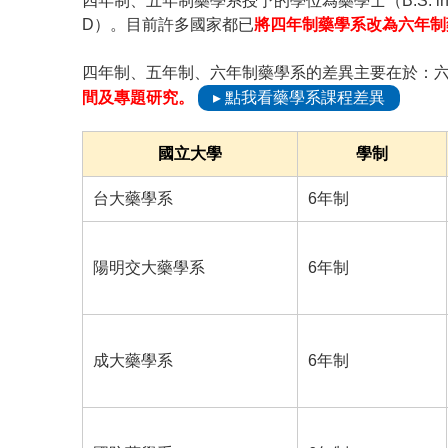
四年制、五年制藥學系授予的學位為藥學士（B.S. in
D）。目前許多國家都已
將四年制藥學系改為六年制
四年制、五年制、六年制藥學系的差異主要在於：
間及專題研究。
▸ 點我看藥學系課程差異
國立大學
學制
台大藥學系
6年制
陽明交大藥學系
6年制
成大藥學系
6年制