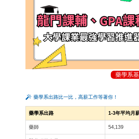
藥學系基
藥學系出路比一比，高薪工作等著你！
藥學系出路
1-3年平均月
藥師
54,139