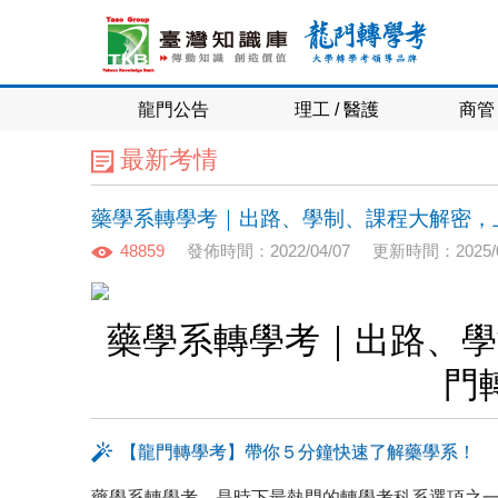
龍門公告
理工 / 醫護
商管 
最新考情
藥學系轉學考｜出路、學制、課程大解密，
48859
發佈時間：2022/04/07
更新時間：2025/0
藥學系轉學考｜出路、學
門
【龍門轉學考】帶你５分鐘快速了解藥學系！
藥學系轉學考，是時下最熱門的轉學考科系選項之