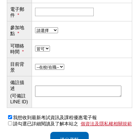
電子郵
件
*
參加地
點
*
可聯絡
時間
*
目前背
景
備註描
述
(可備註
LINE ID)
我想收到最新考試資訊及課程優惠電子報
請勾選已詳細閱讀及了解本站之
個資法及隱私權相關規範