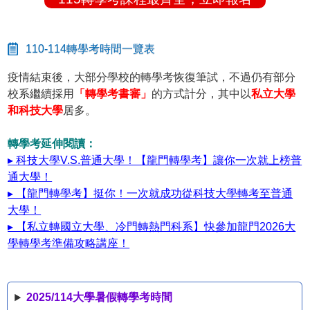
110-114轉學考時間一覽表
疫情結束後，大部分學校的轉學考恢復筆試，不過仍有部分
校系繼續採用
「轉學考書審」
的方式計分，其中以
私立大學
和科技大學
居多。
轉學考延伸閱讀：
▸ 科技大學V.S.普通大學！【龍門轉學考】讓你一次就上榜普
通大學！
▸ 【龍門轉學考】挺你！一次就成功從科技大學轉考至普通
大學！
▸ 【私立轉國立大學、冷門轉熱門科系】快參加龍門2026大
學轉學考準備攻略講座！
2025/114大學暑假轉學考時間