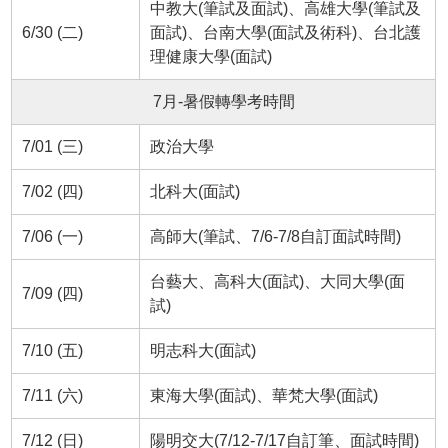
中教大(筆試及面試)、高雄大學(筆試及
6/30 (二)
面試)、台南大學(面試及術科)、台北護
理健康大學(面試)
7月-暑假轉學考時間
7/01 (三)
政治大學
7/02 (四)
北科大(面試)
7/06 (一)
高師大(筆試、7/6-7/8自訂面試時間)
台藝大、高科大(面試)、大同大學(面
7/09 (四)
試)
7/10 (五)
明志科大(面試)
7/11 (六)
東海大學(面試)、華梵大學(面試)
7/12 (日)
陽明交大(7/12-7/17自訂筆、面試時間)