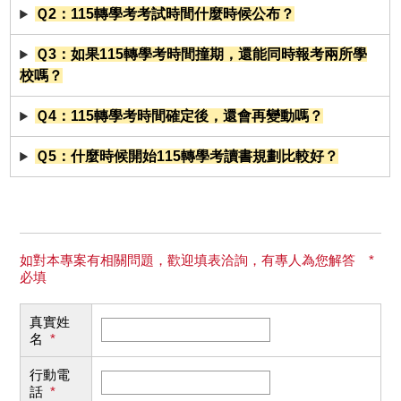
Ｑ2：115轉學考考試時間什麼時候公布？
Ｑ3：如果115轉學考時間撞期，還能同時報考兩所學
校嗎？
Ｑ4：115轉學考時間確定後，還會再變動嗎？
Ｑ5：什麼時候開始115轉學考讀書規劃比較好？
如對本專案有相關問題，歡迎填表洽詢，有專人為您解答 *
必填
真實姓
名
*
行動電
話
*