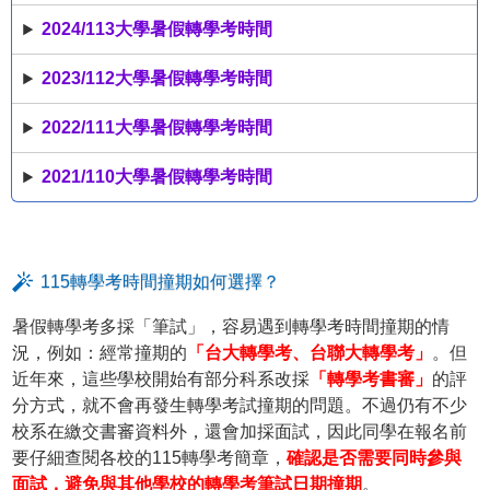
2024/113大學暑假轉學考時間
2023/112大學暑假轉學考時間
2022/111大學暑假轉學考時間
2021/110大學暑假轉學考時間
115轉學考時間撞期如何選擇？
暑假轉學考多採「筆試」，容易遇到轉學考時間撞期的情
況，例如：經常撞期的
「台大轉學考、台聯大轉學考」
。但
近年來，這些學校開始有部分科系改採
「轉學考書審」
的評
分方式，就不會再發生轉學考試撞期的問題。不過仍有不少
校系在繳交書審資料外，還會加採面試，因此同學在報名前
要仔細查閱各校的115轉學考簡章，
確認是否需要同時參與
面試，避免與其他學校的轉學考筆試日期撞期
。