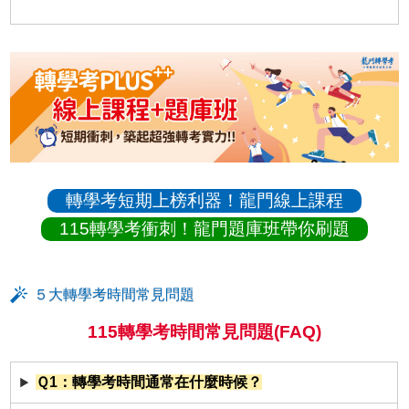
轉學考短期上榜利器！龍門線上課程
115轉學考衝刺！龍門題庫班帶你刷題
５大轉學考時間常見問題
115轉學考時間常見問題(FAQ)
Ｑ1：轉學考時間通常在什麼時候？