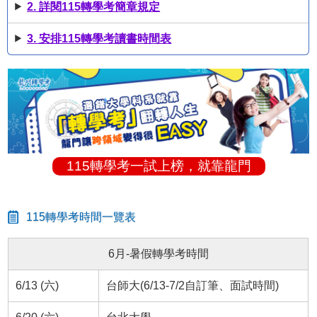
2. 詳閱115轉學考簡章規定
3. 安排115轉學考讀書時間表
115轉學考一試上榜，就靠龍門
115轉學考時間一覽表
6月-暑假轉學考時間
6/13 (六)
台師大(6/13-7/2自訂筆、面試時間)