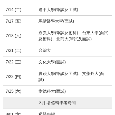
7/14 (二)
逢甲大學(筆試及面試)
7/17 (五)
馬偕醫學大學(面試)
嘉義大學(筆試及術科)、台東大學(面試
7/18 (六)
及術科)、北商大(筆試及面試)
7/21 (二)
台綜大
7/22 (三)
文化大學(面試)
實踐大學(筆試及面試)、文藻外大(面
7/23 (四)
試)
7/25 (六)
樹德科大(面試)
8月-暑假轉學考時間
8/01 (六)
私醫聯招