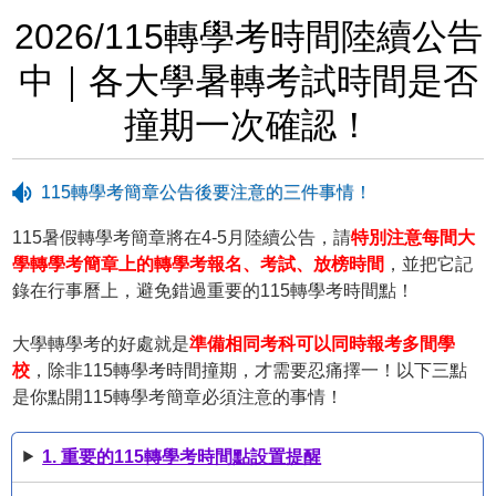
2026/115轉學考時間陸續公告
中｜各大學暑轉考試時間是否
撞期一次確認！
115轉學考簡章公告後要注意的三件事情！
115暑假轉學考簡章將在4-5月陸續公告，請
特別注意每間大
學轉學考簡章上的轉學考報名、考試、放榜時間
，並把它記
錄在行事曆上，避免錯過重要的115轉學考時間點！
大學轉學考的好處就是
準備相同考科可以同時報考多間學
校
，除非115轉學考時間撞期，才需要忍痛擇一！以下三點
是你點開115轉學考簡章必須注意的事情！
1. 重要的115轉學考時間點設置提醒