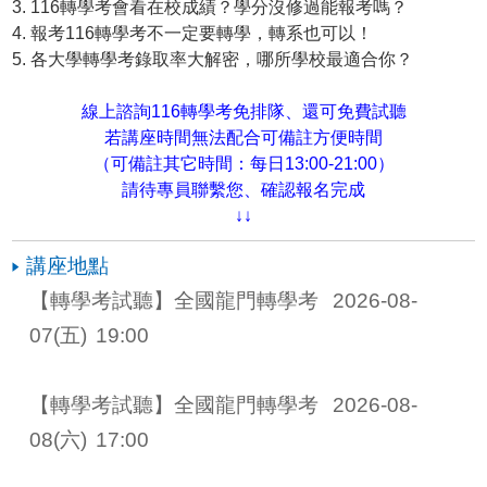
3. 116轉學考會看在校成績？學分沒修過能報考嗎？
4. 報考116轉學考不一定要轉學，轉系也可以！
5. 各大學轉學考錄取率大解密，哪所學校最適合你？
線上諮詢116轉學考免排隊、還可免費試聽
若講座時間無法配合可備註方便時間
（可備註其它時間：每日13:00-21:00）
請待專員聯繫您、確認報名完成
↓↓
講座地點
【轉學考試聽】全國龍門轉學考 
2026-08-
07
(五)
19:00
【轉學考試聽】全國龍門轉學考 
2026-08-
08
(六)
17:00