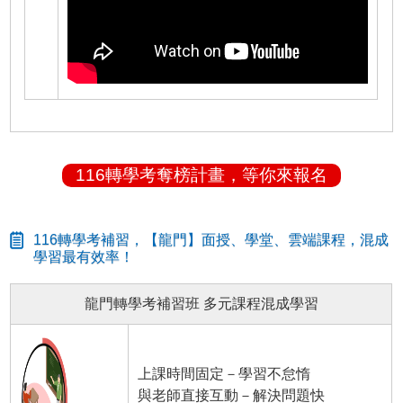
116轉學考奪榜計畫，等你來報名
116轉學考補習，【龍門】面授、學堂、雲端課程，混成
學習最有效率！
龍門轉學考補習班 多元課程混成學習
上課時間固定－學習不怠惰
與老師直接互動－解決問題快