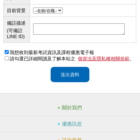
目前背景
備註描述
(可備註
LINE ID)
我想收到最新考試資訊及課程優惠電子報
請勾選已詳細閱讀及了解本站之
個資法及隱私權相關規範
。
送出資料
關於我們
優惠訊息