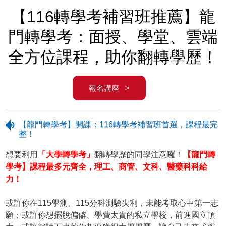
【116轉學考補習班推薦】龍
門轉學考：面授、學堂、雲端
全方位課程，助你翻轉學歷！
報名講座 >
【龍門轉學考】開課：116轉學考補習班首選，課程最完
整！
想要利用
「大學轉學考」
翻轉學歷的同學注意囉！
【龍門轉
學考】課程最多元齊全，理工、商管、文科、醫藥科科給
力！
或許你在115學測、115分科測驗失利，未能考取心中第一志
願；或許你想擺脫偏僻、學費太貴的私立學校，前進國立頂