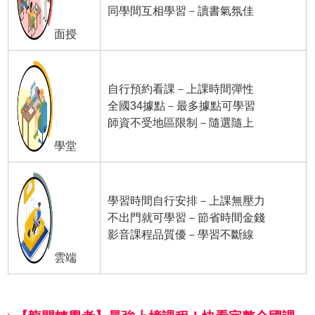
同學間互相學習－讀書氣氛佳
面授
自行預約看課－上課時間彈性
全國34據點－最多據點可學習
師資不受地區限制－隨選隨上
學堂
學習時間自行安排－上課無壓力
不出門就可學習－節省時間金錢
影音課程品質優－學習不斷線
雲端