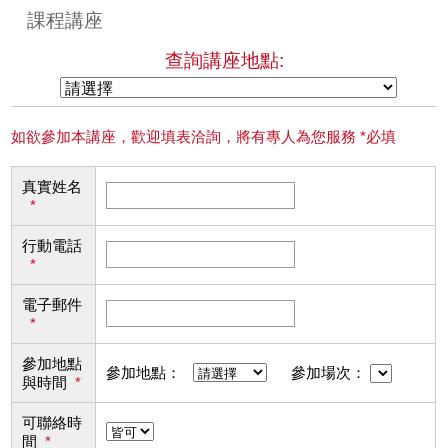
課程講座
查詢講座地點:
如欲參加本講座，歡迎填表洽詢，將有專人為您服務 *必填
真實姓名
*
行動電話
*
電子郵件
*
參加地點
參加地點：
參加場次：
與時間
*
可聯絡時
間
*