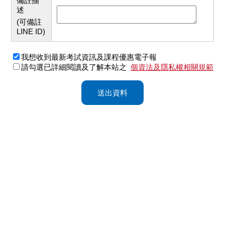
備註描
述
(可備註
LINE ID)
我想收到最新考試資訊及課程優惠電子報
請勾選已詳細閱讀及了解本站之
個資法及隱私權相關規範
送出資料