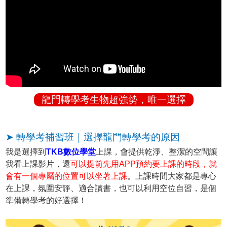
龍門轉學考生物超強勢，唯一選擇
➤ 轉學考補習班｜選擇龍門轉學考的原因
我是選擇到
TKB數位學堂
上課，會提供乾淨、整潔的空間讓
我看上課影片，還
可以提前先用APP預約要上課的時段，就
會有一個專屬的位置可以坐著上課
。上課時間大家都是專心
在上課，氛圍安靜、適合讀書，也可以利用空位自習，是個
準備轉學考的好選擇！