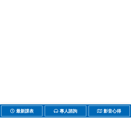
最新課表
專人諮詢
影音心得