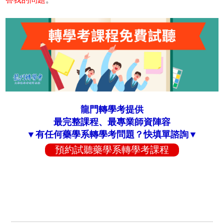
龍門轉學考提供
最完整課程、最專業師資陣容
▼有任何藥學系轉學考問題？快填單諮詢▼
預約試聽藥學系轉學考課程