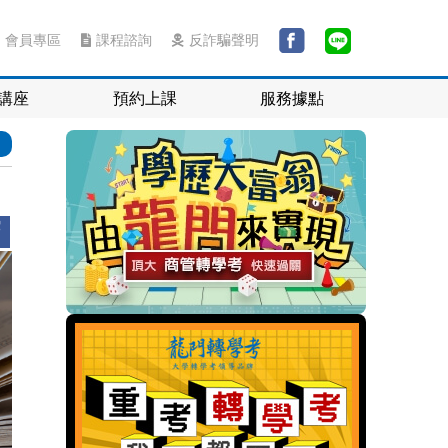
會員專區
課程諮詢
反詐騙聲明
講座
預約上課
服務據點