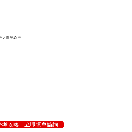
公告之資訊為主。
轉學考攻略，立即填單諮詢