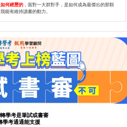
是如何經歷的
，面對一大群對手，是如何成為最傑出的那顆
讓我能有維持讀書的動力。
轉學考是筆試或書審
轉學考通通能支援