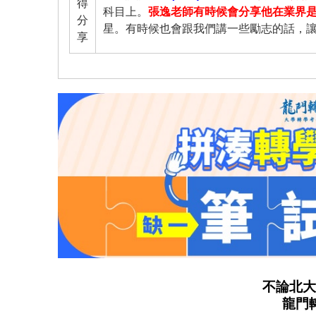
得
科目上。
張逸老師有時候會分享他在業界
分
星。有時候也會跟我們講一些勵志的話，
享
不論北大
龍門