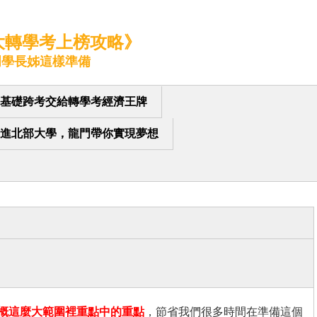
北大轉學考上榜攻略》
門學長姊這樣準備
基礎跨考交給轉學考經濟王牌
進北部大學，龍門帶你實現夢想
概這麼大範圍裡重點中的重點
，節省我們很多時間在準備這個