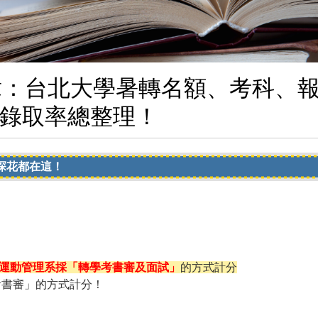
考簡章：台北大學暑轉名額、考科、
錄取率總整理！
運動管理系採「轉學考書審及面試」
的方式計分
考書審」的方式計分！