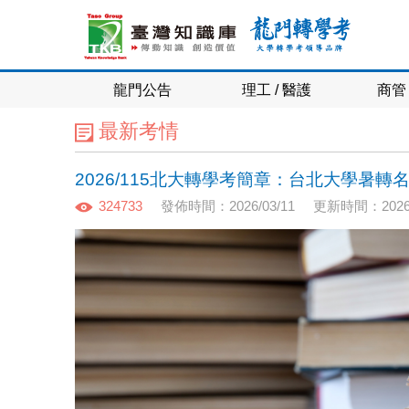
龍門公告
理工 / 醫護
商管 
最新考情
2026/115北大轉學考簡章：台北大學暑
324733
發佈時間：2026/03/11
更新時間：2026/