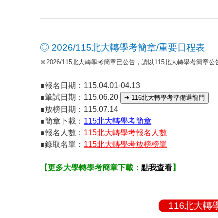
◎ 2026/115北大轉學考簡章/重要日程表
※2026/115北大轉學考簡章已公告，請以115北大轉學考簡章
∎報名日期：115.04.01-04.13
∎筆試日期：115.06.20
➜ 116北大轉學考準備選龍門
∎放榜日期：115.07.14
∎簡章下載：
115北大轉學考簡章
∎報名人數：
115北大轉學考報名人數
∎錄取名單：
115北大轉學考放榜榜單
【更多大學轉學考簡章下載：
點我查看
】
116北大