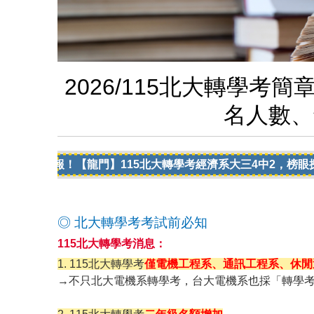
2026/115北大轉學
名人數、
】115北大轉學考經濟系大三4中2，榜眼探花都在這！
◎ 北大轉學考考試前必知
115北大轉學考消息：
1. 115北大轉學考
僅電機工程系、通訊工程系、休閒
→不只北大電機系轉學考，台大電機系也採「轉學