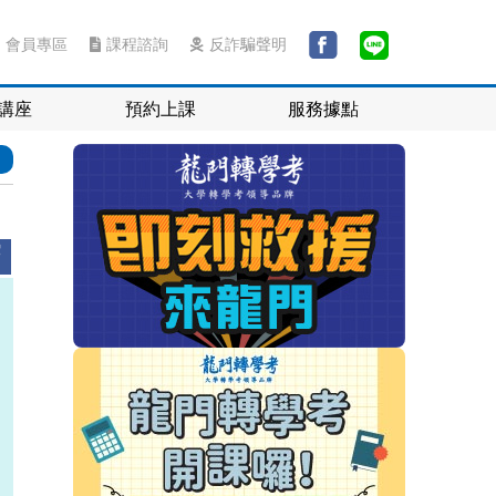
會員專區
課程諮詢
反詐騙聲明
講座
預約上課
服務據點