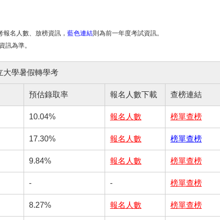
學考報名人數、放榜資訊，
藍色連結
則為前一年度考試資訊。
資訊為準。
立大學暑假轉學考
預估錄取率
報名人數下載
查榜連結
10.04%
報名人數
榜單查榜
17.30%
報名人數
榜單查榜
9.84%
報名人數
榜單查榜
-
-
榜單查榜
8.27%
報名人數
榜單查榜