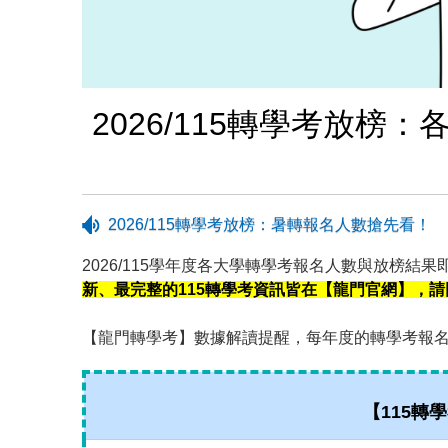
2026/115轉學考放
2026/115轉學考放榜：暑轉報名人數搶先看！
2026/115學年度各大學轉學考報名人數與放榜結
新、最完整的115轉學考資訊皆在【龍門官網】，
【龍門轉學考】數據解讀提醒，每年度的轉學考報
【115轉