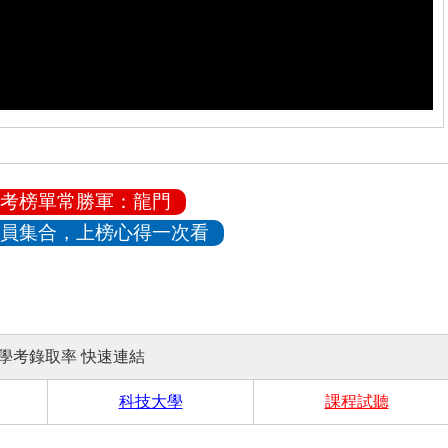
考榜單常勝軍：龍門
員集合，上榜心得一次看
學考錄取率 快速連結
科技大學
課程試聽