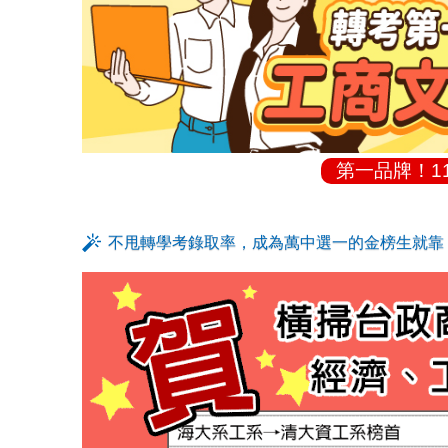
第一品牌！1
不甩轉學考錄取率，成為萬中選一的金榜生就靠