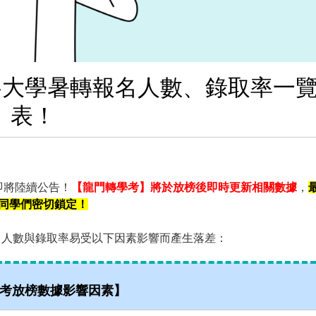
榜：各大學暑轉報名人數、錄取率一
表！
果即將陸續公告！
【龍門轉學考】將於放榜後即時更新相關數據
，
請同學們密切鎖定！
名人數與錄取率易受以下因素影響而產生落差：
學考放榜數據影響因素】