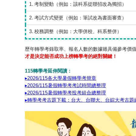
1. 考制變動（例如：該科系從聯招改為獨招）
2. 考試方式變更（例如：筆試改為書面審查）
3. 校務調整（例如：大學併校、科系整併）
歷年轉學考錄取率、報名人數的數據雖具備參考價
才是決定能否成功上榜轉學考的絕對關鍵！
115轉學考延伸閱讀：
▸2026/115各大學暑假轉學考簡章
▸2026/115暑假轉學考考試時間總整理
▸2026/115暑假轉學考投考組合總整理
▸轉學考考古題下載：台大、台聯大、台綜大考古題