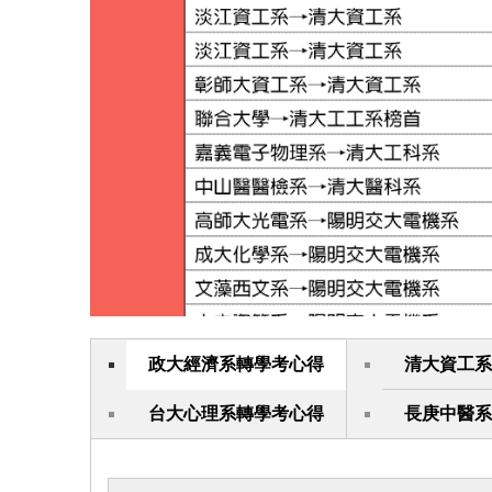
政大經濟系轉學考心得
清大資工系
台大心理系轉學考心得
長庚中醫系