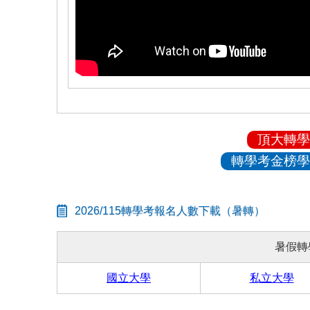
頂大轉學
轉學考金榜學
2026/115轉學考報名人數下載（暑轉）
暑假轉
國立大學
私立大學