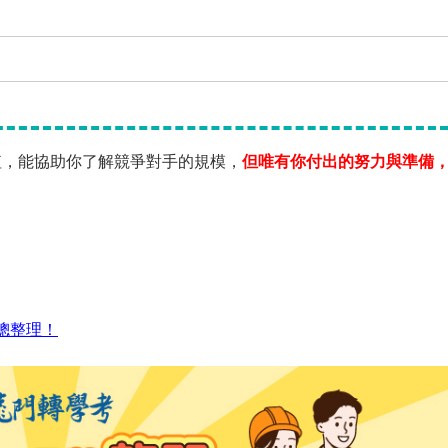
值，能協助你了解競爭對手的規模，
但唯有你付出的努力與準備
總整理！