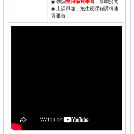
◉ 強調
雙向溝通學習
，鼓勵提問
◉ 上課風趣，把生硬課程講得連
貫通順