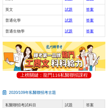
英文
試題
答案
普通化學
試題
答案
普通生物學
試題
答案
上榜關鍵：龍門116私醫聯招課程
2020/109年私醫聯招考古題
私醫聯招考試科目
試題
答案