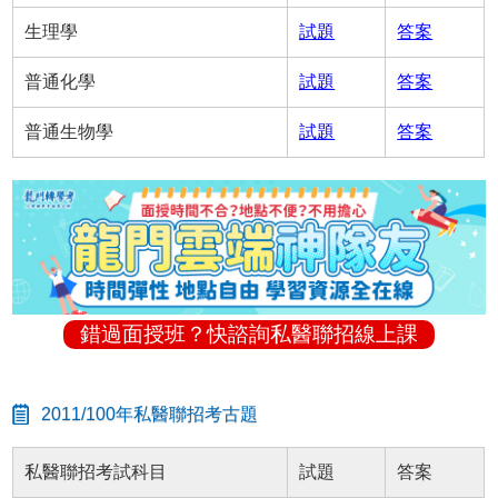
生理學
試題
答案
普通化學
試題
答案
普通生物學
試題
答案
錯過面授班？快諮詢私醫聯招線上課
2011/100年私醫聯招考古題
私醫聯招考試科目
試題
答案