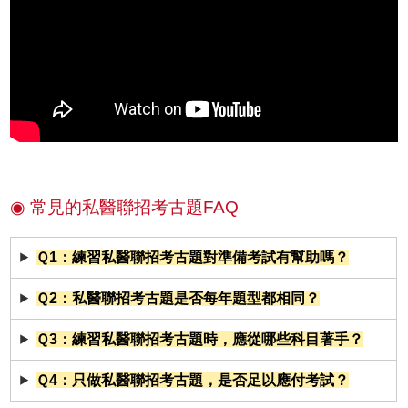
◉ 常見的私醫聯招考古題FAQ
Ｑ1：練習私醫聯招考古題對準備考試有幫助嗎？
Ｑ2：私醫聯招考古題是否每年題型都相同？
Ｑ3：練習私醫聯招考古題時，應從哪些科目著手？
Ｑ4：只做私醫聯招考古題，是否足以應付考試？