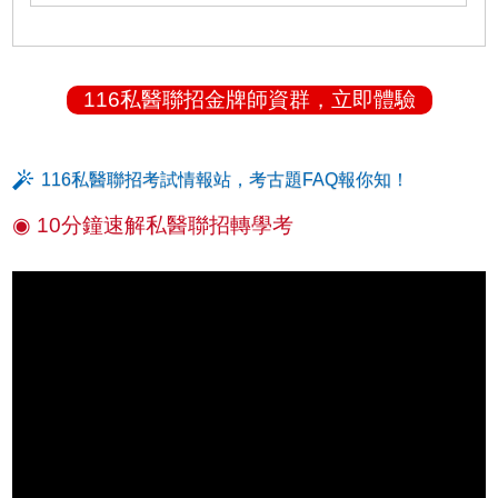
116私醫聯招金牌師資群，立即體驗
116私醫聯招考試情報站，考古題FAQ報你知！
◉ 10分鐘速解私醫聯招轉學考