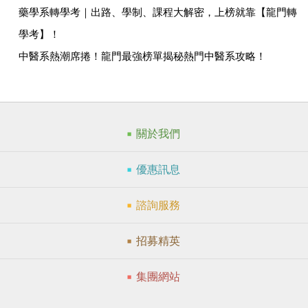
藥學系轉學考｜出路、學制、課程大解密，上榜就靠【龍門轉
學考】！
中醫系熱潮席捲！龍門最強榜單揭秘熱門中醫系攻略！
關於我們
優惠訊息
諮詢服務
招募精英
集團網站