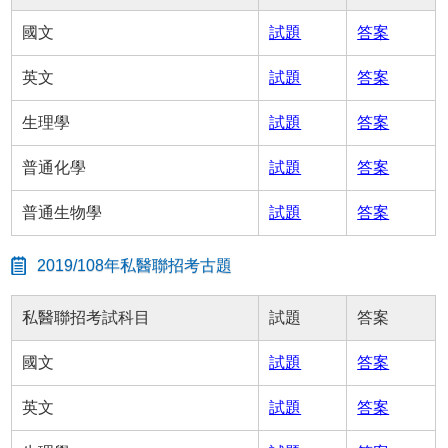
國文
試題
答案
英文
試題
答案
生理學
試題
答案
普通化學
試題
答案
普通生物學
試題
答案
2019/108年私醫聯招考古題
私醫聯招考試科目
試題
答案
國文
試題
答案
英文
試題
答案