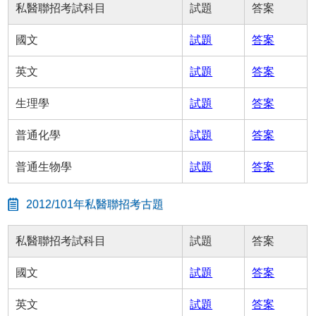
私醫聯招考試科目
試題
答案
國文
試題
答案
英文
試題
答案
生理學
試題
答案
普通化學
試題
答案
普通生物學
試題
答案
2012/101年私醫聯招考古題
私醫聯招考試科目
試題
答案
國文
試題
答案
英文
試題
答案