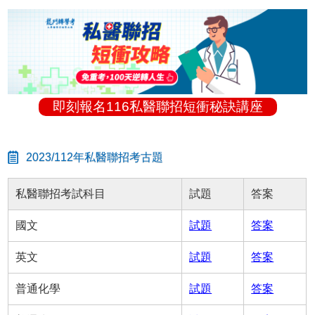
即刻報名116私醫聯招短衝秘訣講座
2023/112年私醫聯招考古題
私醫聯招考試科目
試題
答案
國文
試題
答案
英文
試題
答案
普通化學
試題
答案