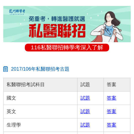
116私醫聯招轉學考深入了解
2017/106年私醫聯招考古題
私醫聯招考試科目
試題
答案
國文
試題
答案
英文
試題
答案
生理學
試題
答案