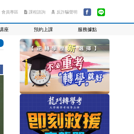
會員專區
課程諮詢
反詐騙聲明
講座
預約上課
服務據點