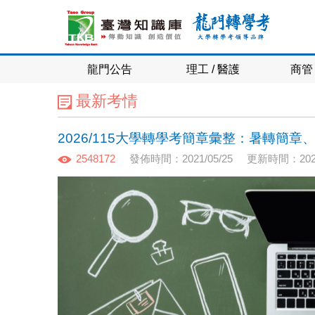
龍門公告
理工 / 醫護
商管 
最新考情
2026/115大學轉學考簡章彙整：暑轉簡
2548172
發佈時間：2021/05/25
更新時間：2026