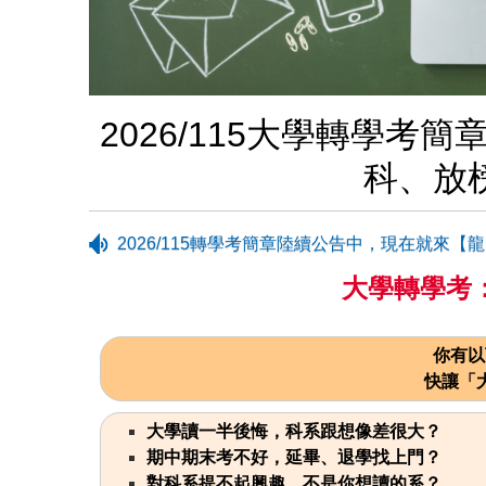
2026/115大學轉學
科、放
2026/115轉學考簡章陸續公告中，現在就來
大學轉學考
你有以
快讓「
大學讀一半後悔，科系跟想像差很大？
期中期末考不好，延畢、退學找上門？
對科系提不起興趣，不是你想讀的系？