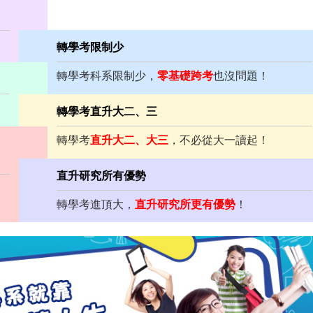
轉學考限制少
轉學考科系限制少，
零基礎跨考
也沒問題！
轉學考直升大二、三
轉學考
直升大二、大三
，不必從大一讀起！
直升研究所有優勢
轉學考進頂大，
直升研究所更有優勢
！