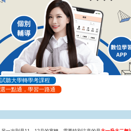
試聽大學轉學考課程
選一點通，學習一路通
另一次則是11、12月的寒轉，需要特別注意的是
大一升大二無