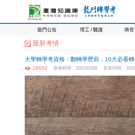
龍門公告
理工 / 醫護
商管 
最新考情
大學轉學考資格：翻轉學歷前，10大必看轉
249253
發佈時間：2021/03/08
更新時間：2026/