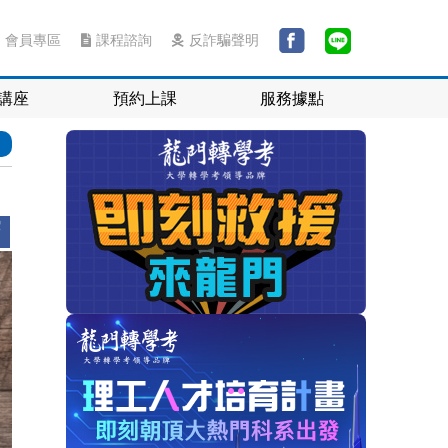
會員專區
課程諮詢
反詐騙聲明
講座
預約上課
服務據點