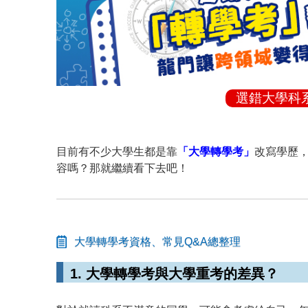
選錯大學科
目前有不少大學生都是靠
「大學轉學考」
改寫學歷
容嗎？那就繼續看下去吧！
大學轉學考資格、常見Q&A總整理
1. 大學轉學考與大學重考的差異？