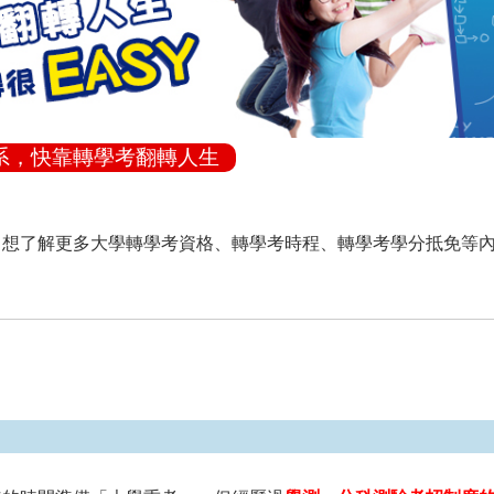
系，快靠轉學考翻轉人生
，想了解更多大學轉學考資格、轉學考時程、轉學考學分抵免等