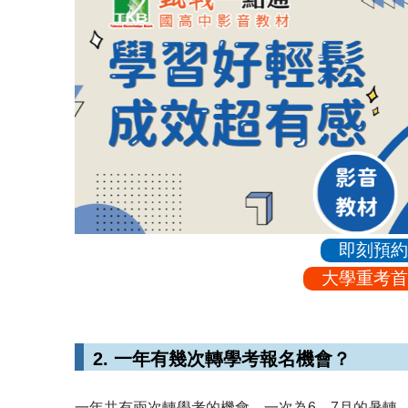
即刻預約
大學重考首
2. 一年有幾次轉學考報名機會？
一年共有兩次轉學考的機會，一次為6、7月的暑轉，