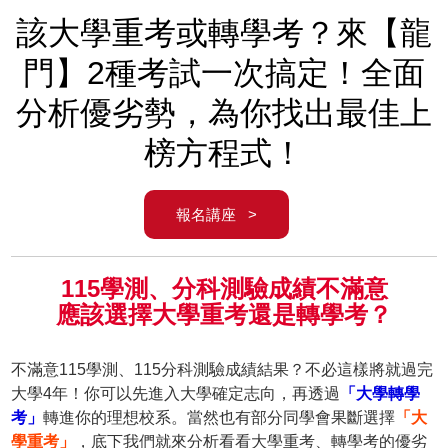
該大學重考或轉學考？來【龍
門】2種考試一次搞定！全面
分析優劣勢，為你找出最佳上
榜方程式！
報名講座 >
115學測、分科測驗成績不滿意
應該選擇大學重考還是轉學考？
不滿意115學測、115分科測驗成績結果？不必這樣將就過完
大學4年！你可以先進入大學確定志向，再透過
「大學轉學
考」
轉進你的理想校系。當然也有部分同學會果斷選擇
「大
學重考」
，底下我們就來分析看看大學重考、轉學考的優劣