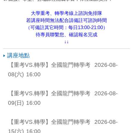
大學重考、轉學考線上諮詢免排隊
若講座時間無法配合請備註可諮詢時間
（可備註其它時間：每日13:00-21:00）
待專員聯繫您、確認報名完成
↓↓
講座地點
【重考VS.轉學】全國龍門轉學考 
2026-08-
08
(六)
16:00
【重考VS.轉學】全國龍門轉學考 
2026-08-
09
(日)
16:00
【重考VS.轉學】全國龍門轉學考 
2026-08-
15
(六)
16:00