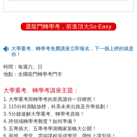
選龍門轉學考，前進頂大So Easy
大學重考、轉學考免費講座立即報名，下一個上榜的就是
你！
時間：每週六、日
地點：全國龍門轉學考門市
大學重考、轉學考講座主題：
1. 大學重考與轉學考的差異讓你一目瞭然！
2. 115分科測驗放榜，科系未來出路及升學規劃！
3. 5分鐘速解大學重考、轉學考資格！
4. 跨領域轉學考難度？如何準備？
5. 五專插大、五專考學測獨家策略大公開！
6. 面授、學堂、雲端課程混成學習，彈性上課安排！