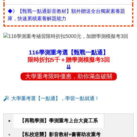
◆》【甄戰一點通影音教材】額外贈送全台獨家素養題
庫，快速累積素養解題能力
116學測重考選【甄戰一點通】
限時折扣5千＋贈學測模擬考3回
⇊
大學重考限時優惠，助你滿血破關
大學重考選【一點通】，學習一點就通！
【再戰學測】學測重考上台大資工系
【私校逆襲】影音教材+書審助攻重考