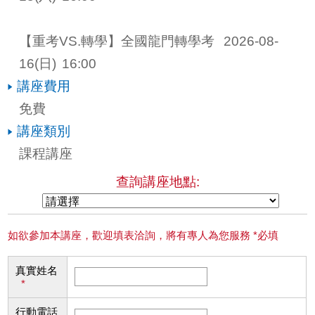
【重考VS.轉學】全國龍門轉學考 
2026-08-
16
(日)
16:00
講座費用
免費
講座類別
課程講座
查詢講座地點:
如欲參加本講座，歡迎填表洽詢，將有專人為您服務 *必填
真實姓名
*
行動電話