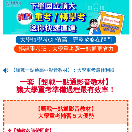
大學轉學考CP值高，完整攻略在龍門
拒絕重考班，大學重考選一點通更省力
【甄戰一點通高中影音教材】：大學重考最佳利器！
一套【甄戰一點通影音教材】
讓大學重考準備過程最有效率！
【甄戰一點通影音教材】
大學重考補習５大優勢
❖【補教名師帶回家】