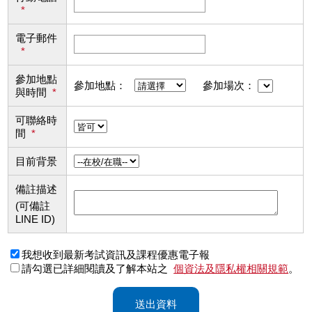
*
電子郵件
*
參加地點
參加地點：
參加場次：
與時間
*
可聯絡時
間
*
目前背景
備註描述
(可備註
LINE ID)
我想收到最新考試資訊及課程優惠電子報
請勾選已詳細閱讀及了解本站之
個資法及隱私權相關規範
。
送出資料