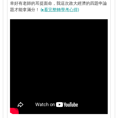
幸好有老師的耳提面命，我這次政大經濟的四題申論
題才能拿滿分！
(▸看完整轉學考心得)