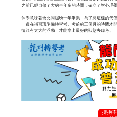
之前已經自修了大約半年多的時間，確立了對心理
休學意味著會比同屆晚一年畢業，為了將這樣的代
一邊在補習班準備轉學考。考前約三個月的時間才
情緒有太大的浮動，才能拿出最好的狀態去應考。
擁抱不