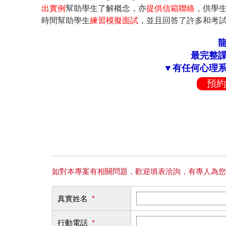
出實例
幫助學生了解概念，亦
提供信箱聯絡
，供學
時間幫助學生
練習模擬面試
，並且回答了許多和考
最完整
▼有任何心理
預約
如對本專案有相關問題，歡迎填表洽詢，有專人為您
真實姓名
*
行動電話
*