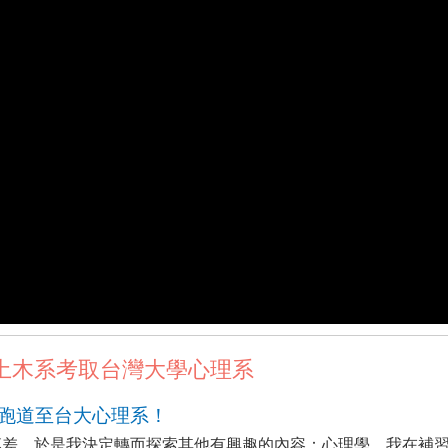
土木系考取台灣大學心理系
換跑道至台大心理系！
落差，於是我決定轉而探索其他有興趣的內容：心理學。我在補