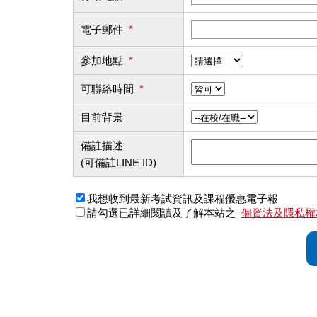
電子郵件
*
參加地點
*
可聯絡時間
*
目前背景
備註描述
(可備註LINE ID)
我想收到最新考試資訊及課程優惠電子報
請勾選已詳細閱讀及了解本站之
個資法及隱私權