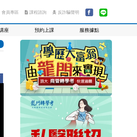
會員專區
課程諮詢
反詐騙聲明
講座
預約上課
服務據點