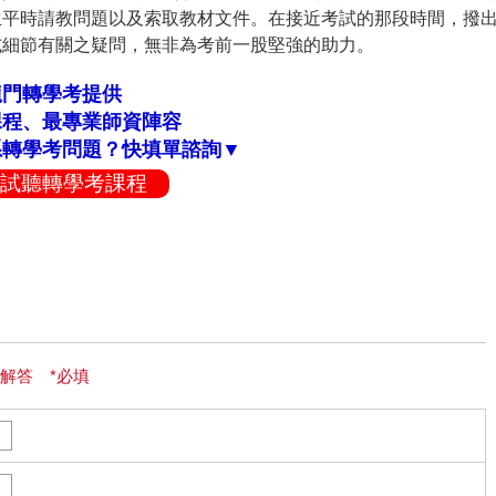
生平時請教問題以及索取教材文件。在接近考試的那段時間，撥
試細節有關之疑問，無非為考前一股堅強的助力。
龍門轉學考提供
課程、最專業師資陣容
系轉學考問題？快填單諮詢▼
試聽轉學考課程
解答 *必填