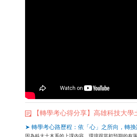
【轉學考心得分享】高雄科技大學
➤ 轉學考心路歷程：依「心」之所向，轉
因為科大土木系的上課內容、環境跟當初預期的有