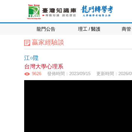
龍門公告
理工 / 醫護
商管 
贏家經驗談
江○陞
台灣大學心理系
9626
發佈時間：2023/09/15
更新時間：2026/05