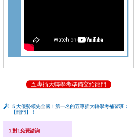
五專插大轉學考準備交給龍門
５大優勢領先全國！第一名的五專插大轉學考補習班：
【龍門】！
１對1免費諮詢