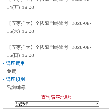
14
(五)
18:00
【五專插大】全國龍門轉學考 
2026-08-
15
(六)
15:00
【五專插大】全國龍門轉學考 
2026-08-
16
(日)
15:00
講座費用
免費
講座類別
諮詢輔導
查詢講座地點: