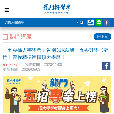
熱門講座
回上頁
「五專插大轉學考」告別31K薪酸！五專升學【龍
門】帶你精準翻轉頂大學歷！
36872
發佈時間：2020/11/09
更新時間：2026/08/03