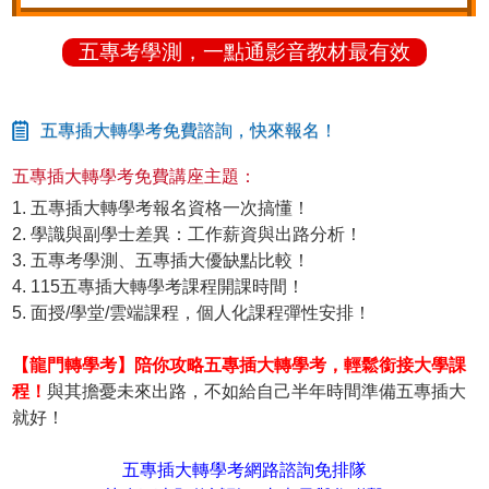
五專考學測，一點通影音教材最有效
五專插大轉學考免費諮詢，快來報名！
五專插大轉學考免費講座主題：
1. 五專插大轉學考報名資格一次搞懂！
2. 學識與副學士差異：工作薪資與出路分析！
3. 五專考學測、五專插大優缺點比較！
4. 115五專插大轉學考課程開課時間！
5. 面授/學堂/雲端課程，個人化課程彈性安排！
【龍門轉學考】陪你攻略五專插大轉學考，輕鬆銜接大學課
程！
與其擔憂未來出路，不如給自己半年時間準備五專插大
就好！
五專插大轉學考網路諮詢免排隊