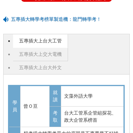
五專插大轉學考榜單製造機：龍門轉學考！
五專插大上台大工管
五專插大上交大電機
五專插大上台大外文
就
文藻外語大學
讀
學
曾Ｏ亘
員
考
台大工管系企管組探花、
取
政大企管系榜首