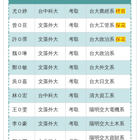
尤Ｏ婷
台中科大
考取
台大農經系
榜首
曾Ｏ亘
文藻外大
考取
台大工管系
探花
許Ｏ霈
文藻外大
考取
台大政治系
探花
魏Ｏ琳
文藻外大
考取
台大政治系
鄭Ｏ敏
文藻外大
考取
台大外文系
吳Ｏ嘉
文藻外大
考取
台大日文系
林Ｏ宏
台中科大
考取
清大資工系
王Ｏ雯
文藻外大
考取
陽明交大電機系
李Ｏ豪
文藻外大
考取
陽明交大土木系
陽明交大資財系