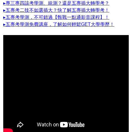
▸專三專四該考學測、統測？還是五專插大轉學考？
▸五專考二技不如選插大？快了解五專插大轉學考！
▸五專考學測，不可錯過【甄戰一點通影音課程】！
▸五專考學測免費講座，了解如何輕鬆GET大學學歷！