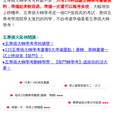
五專插大轉學考考科數不多，
只考1-4科或繳交轉學考書審資
料，準備起來較容易。準備一次還可以報考多校
，大幅增加
上榜機率。五專插大轉學考是一個CP值很高的考試，覺得五
專考學測競爭太激烈的同學，不妨考慮準備看看五專插大轉
學考！
五專插大延伸閱讀：
▸五專插大轉學考考科總覽！
▸115五專插大轉學考書審6大準備重點！暑轉、寒轉書審一
試上榜就靠【龍門】！
▸五專插大轉學考翻轉學歷，【龍門轉學考】成就你的頂大
夢！