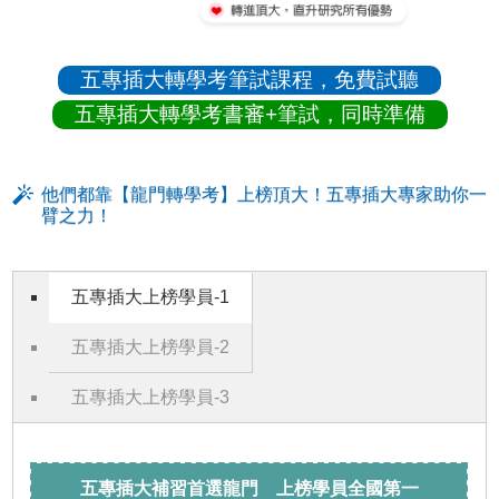
五專插大轉學考筆試課程，免費試聽
五專插大轉學考書審+筆試，同時準備
他們都靠【龍門轉學考】上榜頂大！五專插大專家助你一
臂之力！
五專插大上榜學員-1
五專插大上榜學員-2
五專插大上榜學員-3
五專插大補習首選龍門 上榜學員全國第一