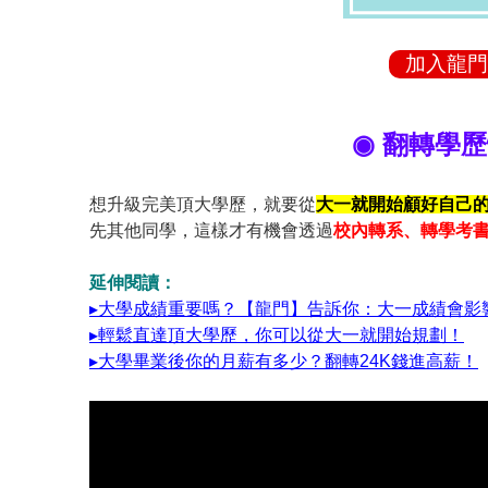
加入龍門
◉ 翻轉學歷
想升級完美頂大學歷，就要從
大一就開始顧好自己
先其他同學，這樣才有機會透過
校內轉系、轉學考
延伸閱讀：
▸大學成績重要嗎？【龍門】告訴你：大一成績會影
▸輕鬆直達頂大學歷，你可以從大一就開始規劃！
▸大學畢業後你的月薪有多少？翻轉24K錢進高薪！