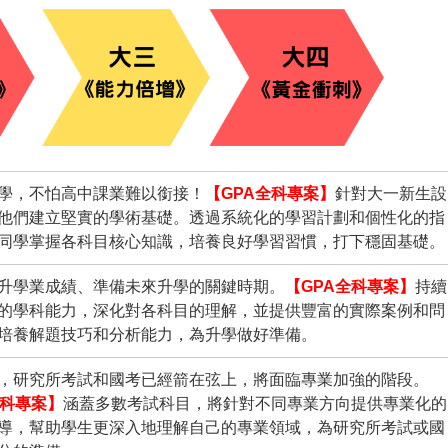
學，不怕高中課業難以銜接！
【GPA全科專案】
針對大一新生設
他們建立堅實的學術基礎。透過系統化的學習計劃和個性化的指
同學掌握各科目核心知識，培養良好學習習慣，打下穩固基礎。
升學業成績、準備未來升學的關鍵時期。
【GPA全科專案】
持續
的學科能力，深化對各科目的理解，並提供豐富的實際案例和問
培養解題技巧和分析能力，為升學做好準備。
，研究所考試和國考已經箭在弦上，將面臨專業加強的階段。
全科專案】
涵蓋多數考試科目，將針對不同專業方向提供專業化的
導，幫助學生更深入地理解自己的專業領域，為研究所考試或國