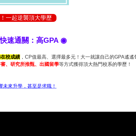
！一起逆襲頂大學歷
快速通關：高GPA ◉
的在校成績
，CP值最高、選擇最多元！大一就讓自己的GPA遙遙
書審、研究所推甄、出國留學
等方式獲得頂大熱門校系的學歷！
響未來升學，甚至是求職！