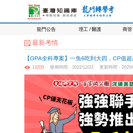
龍門公告
理工 / 醫護
商管 
最新考情
【GPA全科專案】一魚6吃到大四，CP值
13209
發佈時間：2022/12/22
更新時間：2025/0