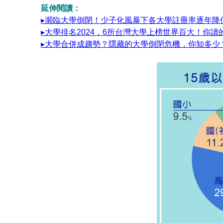
延伸閱讀：
▸瀕臨大學倒閉！少子化風暴下各大學註冊率逐年降
▸大學排名2024，6所台灣大學上榜世界百大！你讀
▸大學合併成趨勢？隱藏的大學倒閉危機，你知多少