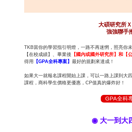
大碩研究所Ｘ
強強聯手
TKB當你的學習指引明燈，一路不再迷惘，照亮你
【在校成績】、畢業後
【國內或國外研究所】和【
得用
【GPA全科專案】
最好的規劃來達成！
如果大一就報名課程開始上課，可以一路上課到大四
課程，商科學生價格更優惠，CP值真的爆炸好！
GPA全科
◉ 大一到大