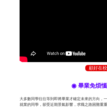
顧好在校
◉ 畢業免煩
大多數同學往往等到即將畢業才確定未來的方向，
就業的同學，卻受近期景氣影響，求職之路困難重