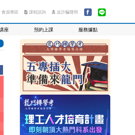
會員專區
課程諮詢
反詐騙聲明
講座
預約上課
服務據點