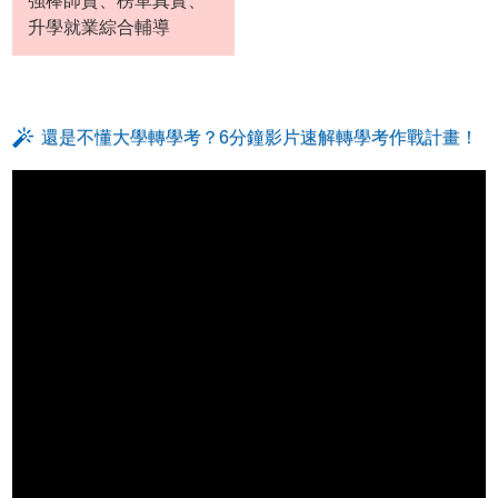
強棒師資、榜單真實、
升學就業綜合輔導
還是不懂大學轉學考？6分鐘影片速解轉學考作戰計畫！