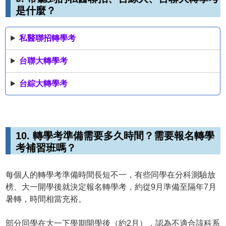
是什麼？
私醫聯招轉學考
台聯大轉學考
台綜大轉學考
10. 轉學考準備需要多久時間？需要報名轉學
考補習班嗎？
每個人的轉學考準備時間長短不一，有些同學在分科測驗放
榜、大一開學後就決定報名轉學考，約從9月準備至隔年7月
暑轉，時間相當充裕。
部分同學在大一下學期開學後（約2月），認為不適合該科系