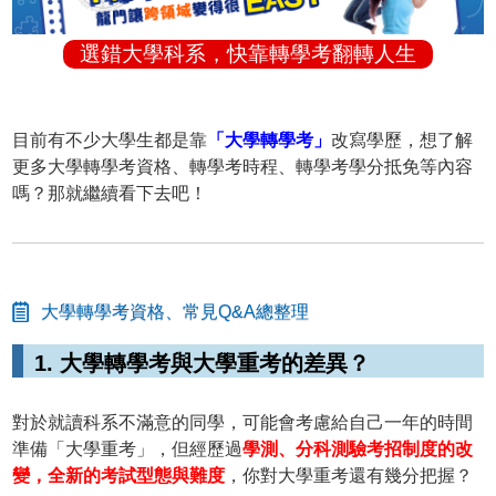
選錯大學科系，快靠轉學考翻轉人生
目前有不少大學生都是靠
「大學轉學考」
改寫學歷，想了解
更多大學轉學考資格、轉學考時程、轉學考學分抵免等內容
嗎？那就繼續看下去吧！
大學轉學考資格、常見Q&A總整理
1. 大學轉學考與大學重考的差異？
對於就讀科系不滿意的同學，可能會考慮給自己一年的時間
準備「大學重考」，但經歷過
學測、分科測驗考招制度的改
變，全新的考試型態與難度
，你對大學重考還有幾分把握？