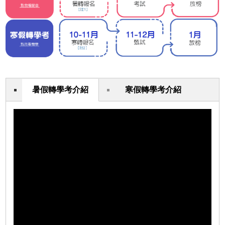
暑假轉學考介紹
寒假轉學考介紹