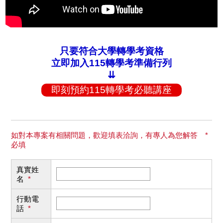
只要符合大學轉學考資格
立即加入115轉學考準備行列
⇊
即刻預約115轉學考必聽講座
如對本專案有相關問題，歡迎填表洽詢，有專人為您解答 *
必填
真實姓
名
*
行動電
話
*