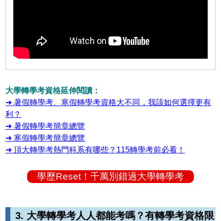
大學轉學考資格延伸閱讀：
➜ 暑假轉學考、寒假轉學考資格大不同，我該如何選擇更有
利？
➜ 暑假轉學考簡章總覽
➜ 寒假轉學考簡章總覽
➜ 頂大轉學考熱門科系有哪些？115轉學考前必看！
學歷Reset！千萬別錯過大學轉學考
3. 大學轉學考人人都能考嗎？有轉學考資格限