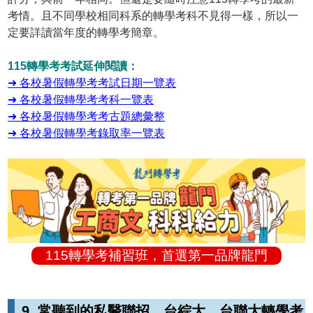
考情。且不同學校相同科系的轉學考科不見得一樣，所以一
定要詳讀當年度的轉學考簡章。
115轉學考考試延伸閱讀：
➜ 各校暑假轉學考考試日期一覽表
➜ 各校暑假轉學考考科一覽表
➜ 各校暑假轉學考考古題總彙整
➜ 各校暑假轉學考錄取率一覽表
115轉學考補習班，首選第一品牌龍門
9. 常聽到的私醫聯招、台綜大、台聯大轉學考