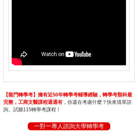
【龍門轉學考】擁有近50年轉學考輔導經驗，轉學考類科最
完整，工商文醫課程通通有
，你還在考慮什麼？快來填單諮
詢、試聽115轉學考課程！
一對一專人諮詢大學轉學考