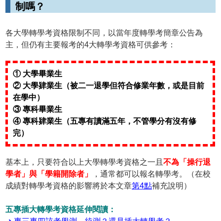
制嗎？
各大學轉學考資格限制不同，以當年度轉學考簡章公告為
主，但仍有主要報考的4大轉學考資格可供參考：
① 大學畢業生
② 大學肄業生（被二一退學但符合修業年數，或是目前
在學中）
③ 專科畢業生
④ 專科肄業生（五專有讀滿五年，不管學分有沒有修
完）
基本上，只要符合以上大學轉學考資格之一且
不為「操行退
學者」與「學籍開除者」
，通常都可以報名轉學考。（在校
成績對轉學考資格的影響將於本文章
第4點
補充說明）
五專插大轉學考資格延伸閱讀：