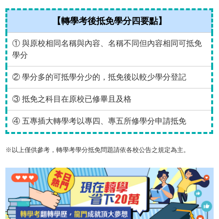
【轉學考後抵免學分四要點】
① 與原校相同名稱與內容、名稱不同但內容相同可抵免
學分
② 學分多的可抵學分少的，抵免後以較少學分登記
③ 抵免之科目在原校已修畢且及格
④ 五專插大轉學考以專四、專五所修學分申請抵免
※以上僅供參考，轉學考學分抵免問題請依各校公告之規定為主。