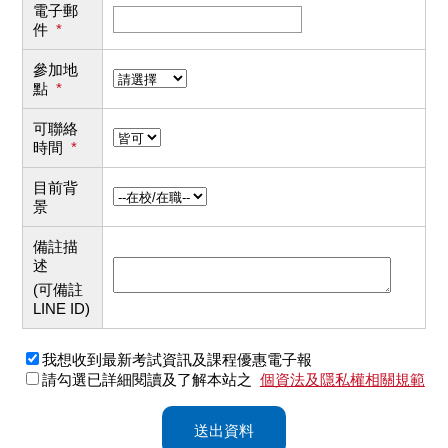
電子郵
件
*
參加地
點
*
可聯絡
時間
*
目前背
景
備註描
述
(可備註
LINE ID)
我想收到最新考試資訊及課程優惠電子報
請勾選已詳細閱讀及了解本站之
個資法及隱私權相關規範
送出資料