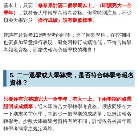
基本上，只要
「修業累計滿二個學期以上」（即讀完大一全
學年）
，就符合大學轉學考報考資格。但需特別注意，不少
頂尖大學對於
「操行成績」設有最低標準
。
建議有意報考115轉學考的同學，除了衝刺學科，在校期間
也要多加留意操行表現，避免因操行成績過低，不符合轉學
考報名資格，而錯失報考心儀學校的機會！
5. 二一退學或大學肄業，是否符合轉學考報名
資格？
只要你有完整讀完大一全學年，有大一上、下兩學期的修業
證明或成績單
，通常即符合大學轉學考資格。假設同學在大
一下期末考前休學，等於少一個學期的成績單，就無法報名
轉學考。少數大學轉學考資格有所不同，詳情依各校當年度
轉學考簡章之規定為準。