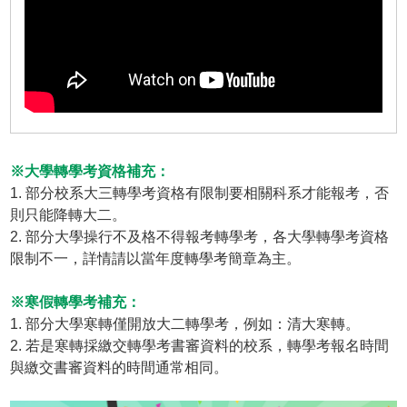
※大學轉學考資格補充：
1. 部分校系大三轉學考資格有限制要相關科系才能報考，否
則只能降轉大二。
2. 部分大學操行不及格不得報考轉學考，各大學轉學考資格
限制不一，詳情請以當年度轉學考簡章為主。
※寒假轉學考補充：
1. 部分大學寒轉僅開放大二轉學考，例如：清大寒轉。
2. 若是寒轉採繳交轉學考書審資料的校系，轉學考報名時間
與繳交書審資料的時間通常相同。