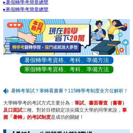
▸暑假轉學考簡章總覽
▸寒假轉學考簡章總覽
暑假轉學考資格、考科、準備方法
寒假轉學考資格、考科、準備方法
暑轉考筆試？寒轉看書審？115轉學考制度全方位解析！
大學轉學考的考試方式主要分為：
筆試、書面審查（書審）
及口面試
三種。對於目標鎖定頂尖國立大學的同學來說，
掌
握「暑轉」的考試制度
是成功的關鍵！