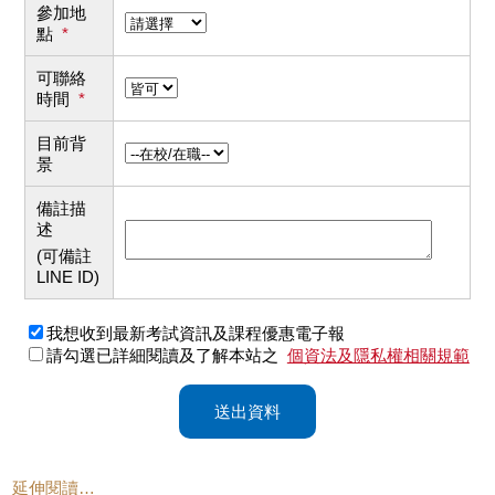
參加地
點
*
可聯絡
時間
*
目前背
景
備註描
述
(可備註
LINE ID)
我想收到最新考試資訊及課程優惠電子報
請勾選已詳細閱讀及了解本站之
個資法及隱私權相關規範
送出資料
延伸閱讀…