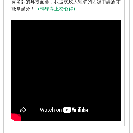
有老師的耳提面命，我這次政大經濟的四題申論題才
能拿滿分！
(▸轉學考上榜心得)