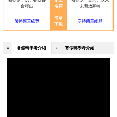
會釋出
名額
未開放寒轉
簡章
暑轉簡章總覽
寒轉簡章總覽
下載
暑假轉學考介紹
寒假轉學考介紹