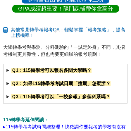
GPA成績超重要！龍門課輔帶你拿高分
其他常見轉學考報考QA：輕鬆掌握「報考策略」，提高
上榜機率！
大學轉學考與學測、分科測驗的「一試定終身」不同，其招
考機制更具彈性，但也需要更細膩的報考規劃！
Ｑ1：115轉學考可以報名多間大學嗎？
Ｑ2：如果115轉學考考試日期「撞期」怎麼辦？
Ｑ3：115轉學考可以「一校多報」多個科系嗎？
115轉學考延伸閱讀：
▸115轉學考考試時間總整理！快確認你要報考的學校有沒有