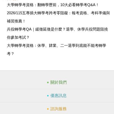
大學轉學考資格：翻轉學歷前，10大必看轉學考Q&A！
2026/115五專插大轉學考跨考零阻礙：報考資格、考科準備與
補習推薦！
兵役轉學考QA｜緩徵延徵是什麼？退學、休學兵役問題阻撓
你參加考試？
大學轉學考資格：休學、肄業、二一退學到底能不能考轉學
考？
關於我們
優惠訊息
諮詢服務