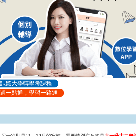
試聽大學轉學考課程
選一點通，學習一路通
另一次則是11、12月的寒轉，需要特別注意的是
大一升大二無