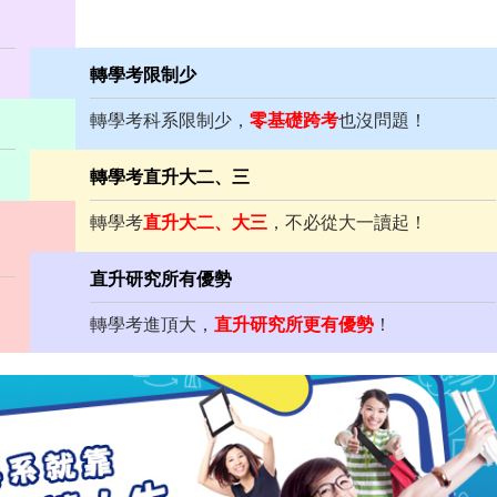
轉學考限制少
轉學考科系限制少，
零基礎跨考
也沒問題！
轉學考直升大二、三
轉學考
直升大二、大三
，不必從大一讀起！
直升研究所有優勢
轉學考進頂大，
直升研究所更有優勢
！