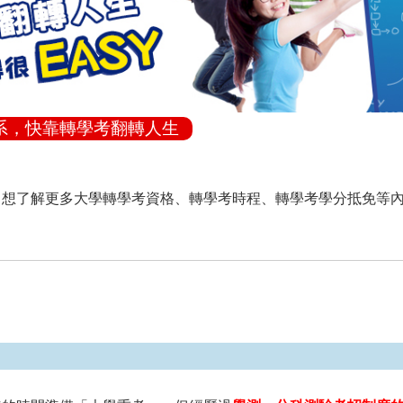
系，快靠轉學考翻轉人生
，想了解更多大學轉學考資格、轉學考時程、轉學考學分抵免等