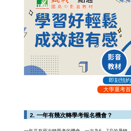
即刻預約
大學重考首
2. 一年有幾次轉學考報名機會？
一年共有兩次轉學考的機會，一次為6、7月的暑轉，