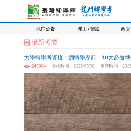
龍門公告
理工 / 醫護
商管 
最新考情
大學轉學考資格：翻轉學歷前，10大必看轉
249304
發佈時間：2021/03/08
更新時間：2026/