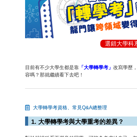
選錯大學科
目前有不少大學生都是靠
「大學轉學考」
改寫學歷
容嗎？那就繼續看下去吧！
大學轉學考資格、常見Q&A總整理
1. 大學轉學考與大學重考的差異？