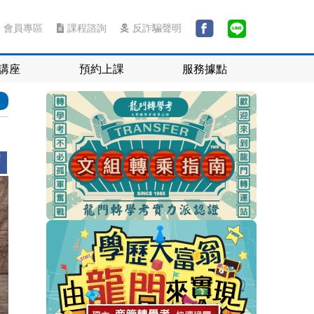
會員專區
課程諮詢
反詐騙聲明
講座
預約上課
服務據點