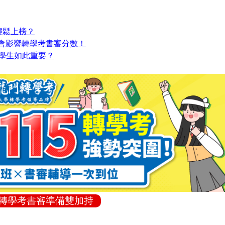
輕鬆上榜？
績會影響轉學考書審分數！
大學生如此重要？
+轉學考書審準備雙加持