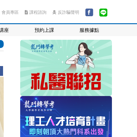
會員專區
課程諮詢
反詐騙聲明
講座
預約上課
服務據點