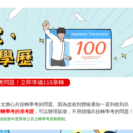
考問題！立即準備115寒轉
用太擔心兵役轉學考的問題。因為從收到體檢通知一直到收到兵
假轉學考的准考證
，可以辦理延徵，不用煩惱兵役轉學考的問題
該校當年度簡章公告之轉學考資格限制。