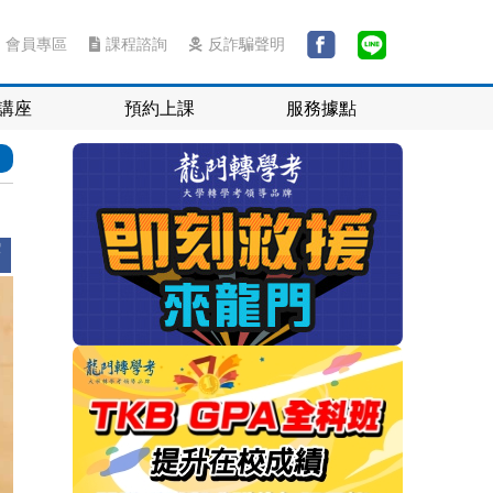
會員專區
課程諮詢
反詐騙聲明
講座
預約上課
服務據點