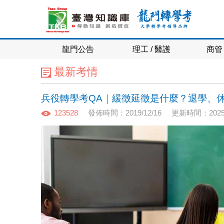
龍門公告
理工 / 醫護
商管 
最新考情
兵役轉學考QA｜緩徵延徵是什麼？退學、
123528
發佈時間：2019/12/16
更新時間：2025/