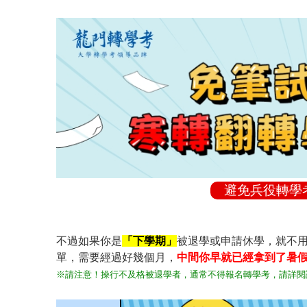
避免兵役轉學
不過如果你是
「下學期」
被退學或申請休學，就不
單，需要經過好幾個月，
中間你早就已經拿到了暑
※請注意！操行不及格被退學者，通常不得報名轉學考，請詳閱