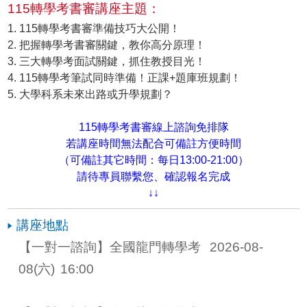
115轉學考書審講座主題：
1. 115轉學考書審準備技巧大公開！
2. 把握轉學考書審關鍵，教你高分原理！
3. 三大轉學考面試關鍵，抓住教授目光！
4. 115轉學考筆試同時準備！正課+題庫班規劃！
5. 大學科系未來出路或升學規劃？
115轉學考書審線上諮詢免排隊
若講座時間無法配合可備註方便時間
（可備註其它時間：每日13:00-21:00）
請待專員聯繫您、確認報名完成
↓↓
講座地點
【一對一諮詢】全國龍門轉學考 
2026-08-
08
(六)
16:00