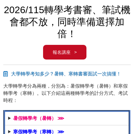
2026/115轉學考書審、筆試機
會都不放，同時準備選擇加
倍！
報名講座 >
大學轉學考知多少？暑轉、寒轉書審面試一次搞懂！
大學轉學考分為兩種，分別為：暑假轉學考（暑轉）和寒假
轉學考（寒轉）。以下介紹這兩種轉學考的計分方式、考試
時程：
暑假轉學考（暑轉） ⋙
寒假轉學考（寒轉） ⋙