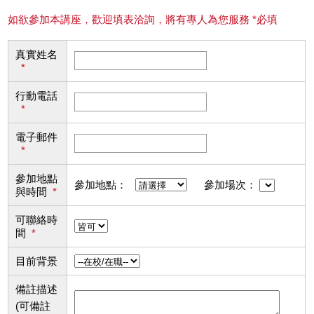
如欲參加本講座，歡迎填表洽詢，將有專人為您服務 *必填
真實姓名
*
行動電話
*
電子郵件
*
參加地點
參加地點：
參加場次：
與時間
*
可聯絡時
間
*
目前背景
備註描述
(可備註