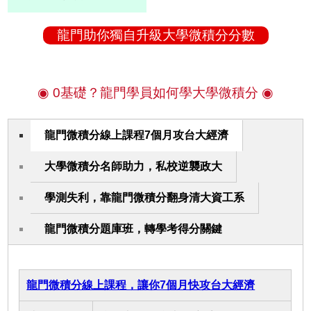
龍門助你獨自升級大學微積分分數
◉ 0基礎？龍門學員如何學大學微積分 ◉
龍門微積分線上課程7個月攻台大經濟
大學微積分名師助力，私校逆襲政大
學測失利，靠龍門微積分翻身清大資工系
龍門微積分題庫班，轉學考得分關鍵
龍門微積分線上課程，讓你7個月快攻台大經濟