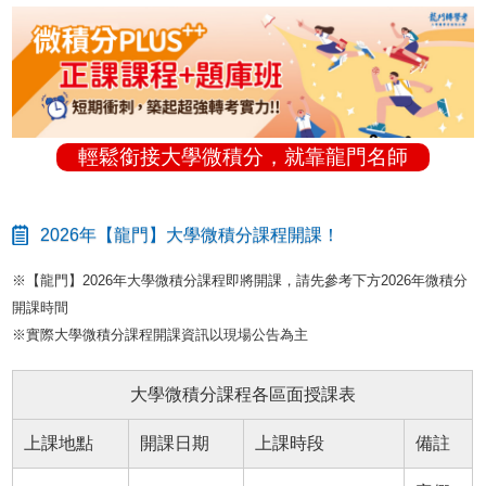
輕鬆銜接大學微積分，就靠龍門名師
2026年【龍門】大學微積分課程開課！
※【龍門】2026年大學微積分課程即將開課，請先參考下方2026年微積分
開課時間
※實際大學微積分課程開課資訊以現場公告為主
大學微積分課程各區面授課表
上課地點
開課日期
上課時段
備註