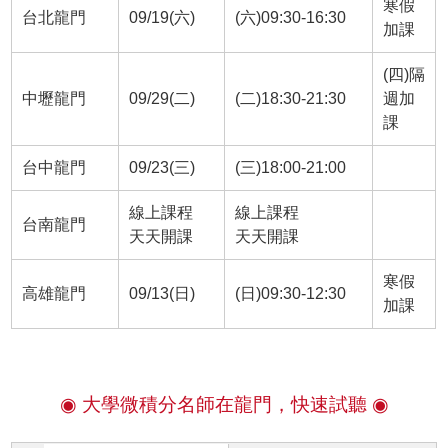
寒假
台北龍門
09/19(六)
(六)09:30-16:30
加課
(四)隔
中壢龍門
09/29(二)
(二)18:30-21:30
週加
課
台中龍門
09/23(三)
(三)18:00-21:00
線上課程
線上課程
台南龍門
天天開課
天天開課
寒假
高雄龍門
09/13(日)
(日)09:30-12:30
加課
◉ 大學微積分名師在龍門，快速試聽 ◉