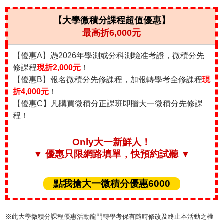
【大學微積分課程超值優惠】
最高折6,000元
【優惠A】憑2026年學測或分科測驗准考證，微積分先
修課程
現折2,000元
！
【優惠B】報名微積分先修課程，加報轉學考全修課程
現
折4,000元
！
【優惠C】凡購買微積分正課班即贈大一微積分先修課
程！
Only大一新鮮人！
▼ 優惠只限網路填單，快預約試聽 ▼
點我搶大一微積分優惠6000
※此大學微積分課程優惠活動龍門轉學考保有隨時修改及終止本活動之權