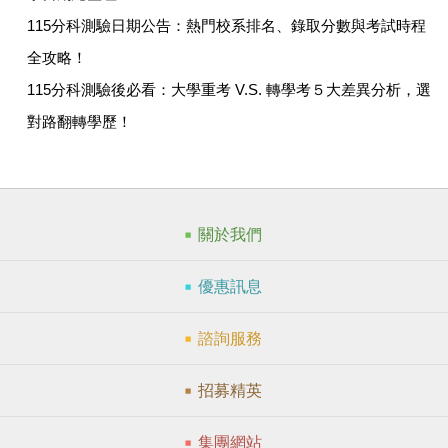
115分科測驗日期公告：熱門校系排名、錄取分數與考試時程
全攻略！
115分科測驗後必看：大學重考 V.S. 轉學考５大差異分析，選
對路翻轉學歷！
關於我們
優惠訊息
諮詢服務
招募精英
集團網站