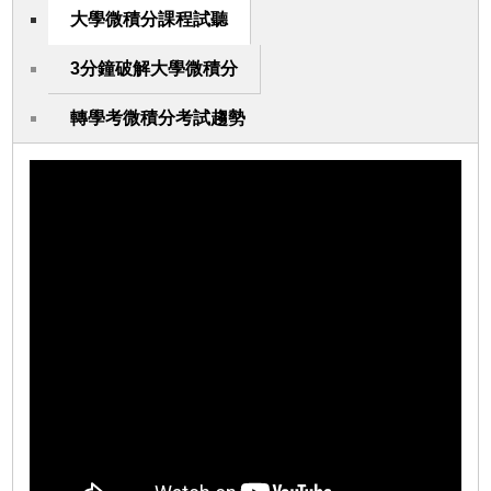
大學微積分課程試聽
3分鐘破解大學微積分
轉學考微積分考試趨勢