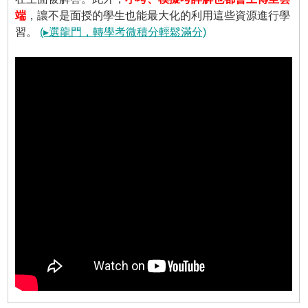
端
，讓不是面授的學生也能最大化的利用這些資源進行學
習。
(▸選龍門，轉學考微積分輕鬆滿分)