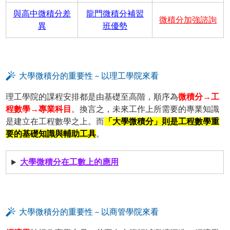
與高中微積分差
龍門微積分補習
微積分加強諮詢
異
班優勢
大學微積分的重要性－以理工學院來看
理工學院的課程安排都是由基礎至高階，順序為
微積分→工
程數學→專業科目
。換言之，未來工作上所需要的專業知識
是建立在工程數學之上。而
「大學微積分」則是工程數學重
要的基礎知識與輔助工具
。
大學微積分在工數上的應用
大學微積分的重要性－以商管學院來看