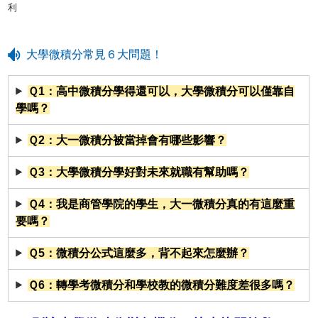
利
大學微積分常見６大問題！
Ｑ1：高中微積分學得還可以，大學微積分可以僅靠自
學嗎？
Ｑ2：大一微積分被當掉會有哪些影響？
Ｑ3：大學微積分學好對未來就職有幫助嗎？
Ｑ4：我是商管學院的學生，大一微積分真的有這麼重
要嗎？
Ｑ5：微積分公式這麼多，背不起來怎麼辦？
Ｑ6：轉學考微積分和學校教的微積分難度差很多嗎？