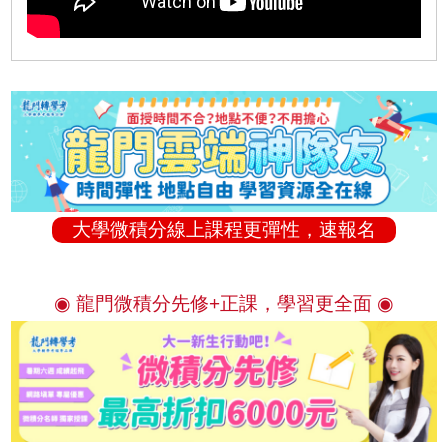
大學微積分線上課程更彈性，速報名
◉ 龍門微積分先修+正課，學習更全面 ◉