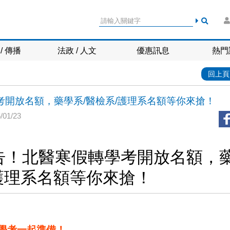
/ 傳播
法政 / 人文
優惠訊息
熱門
回上頁
學考開放名額，藥學系/醫檢系/護理系名額等你來搶！
01/23
章公告！北醫寒假轉學考開放名額，
/護理系名額等你來搶！
轉學考一起準備！