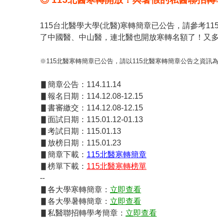
115台北醫學大學(北醫)寒轉簡章已公告，請參考1
了中國醫、中山醫，連北醫也開放寒轉名額了！又
※115北醫寒轉簡章已公告，請以115北醫寒轉簡章公告之資訊為
▋簡章公告：114.11.14
▋報名日期：114.12.08-12.15
▋書審繳交：114.12.08-12.15
▋面試日期：115.01.12-01.13
▋考試日期：115.01.13
▋放榜日期：115.01.23
▋簡章下載：
115北醫寒轉簡章
▋榜單下載：
115北醫寒轉榜單
--
▋各大學寒轉簡章：
立即查看
▋各大學暑轉簡章：
立即查看
▋私醫聯招轉學考簡章：
立即查看