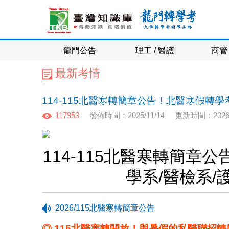
龍門公告
理工 / 醫護
商管 
最新考情
114-115北醫寒轉簡章公告！北醫寒假轉
117953
發佈時間：2025/11/14
更新時間：2026/
114-115北醫寒轉簡
學系/醫檢系
2026/115北醫寒轉簡章公告
◎ 115北醫寒轉開放！與暑假的私醫聯招