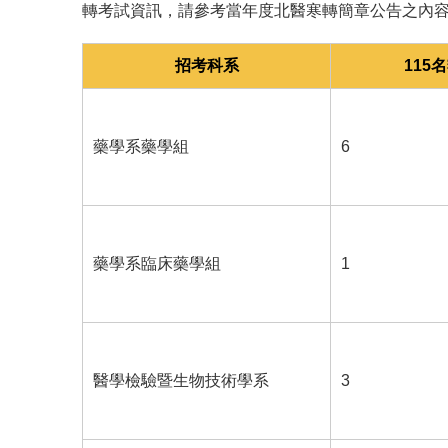
轉考試資訊，請參考當年度北醫寒轉簡章公告之內
招考科系
115
藥學系藥學組
6
藥學系臨床藥學組
1
醫學檢驗暨生物技術學系
3