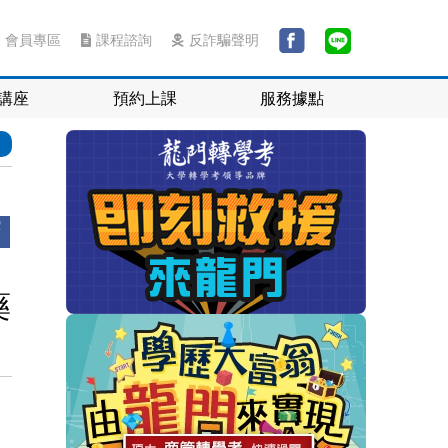
會員專區
課程諮詢
反詐騙聲明
講座
預約上課
服務據點
藥