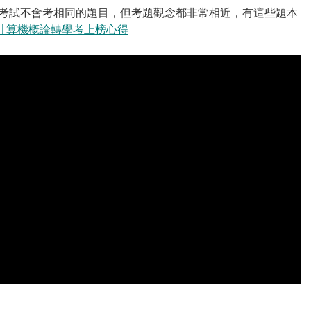
考試不會考相同的題目，但考題觀念都非常相近，有這些題本
▸計算機概論轉學考上榜心得