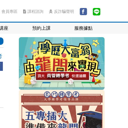
會員專區
課程諮詢
反詐騙聲明
講座
預約上課
服務據點
考