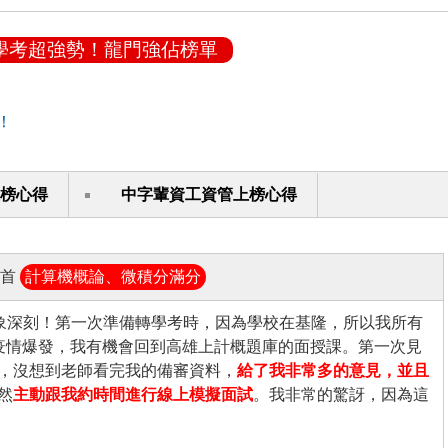
學考超強勢！龍門強佔榜單
！
榜心得
中字輩資工資管上榜心得
榜首
計算機概論、微積分滿分
象深刻！第一次準備轉學考時，因為學校在基隆，所以我所有
疫情爆發，我有機會回到高雄上計概題庫的面授課。第一次見
，沒想到老師看完我的備審資料，
給了我非常多的意見，並且
然
主動跟我約時間進行線上模擬面試
。我非常的驚訝，因為這