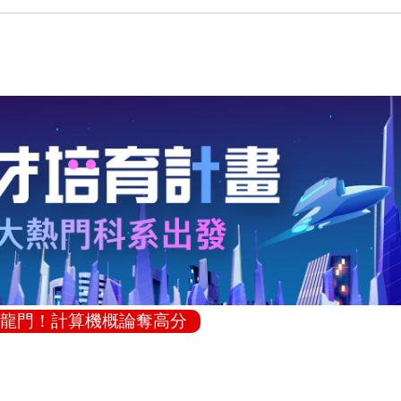
龍門！計算機概論奪高分