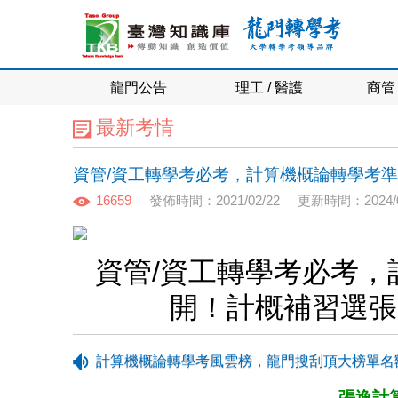
龍門公告
理工 / 醫護
商管 
最新考情
資管/資工轉學考必考，計算機概論轉學考
16659
發佈時間：2021/02/22
更新時間：2024/0
資管/資工轉學考必考
開！計概補習選張
計算機概論轉學考風雲榜，龍門搜刮頂大榜單名
張逸計