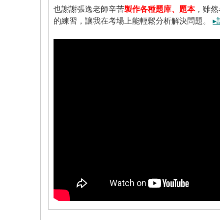
也謝謝張逸老師辛苦
製作各種題庫、題本
，雖然
的練習，讓我在考場上能輕鬆分析解決問題。