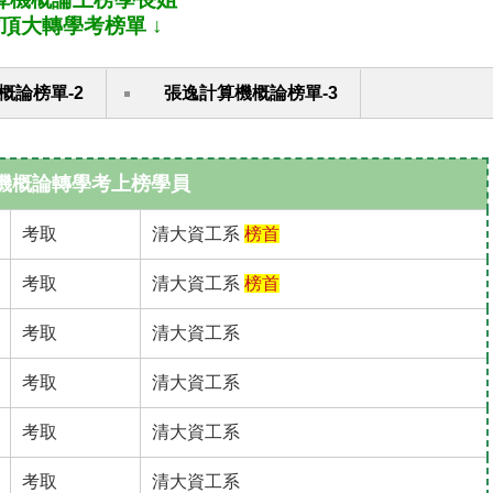
佔頂大轉學考榜單 ↓
概論榜單-2
張逸計算機概論榜單-3
機概論轉學考上榜學員
考取
清大資工系
榜首
考取
清大資工系
榜首
考取
清大資工系
考取
清大資工系
考取
清大資工系
考取
清大資工系