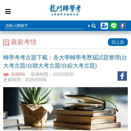
最新考情
回上頁
轉學考考古題下載：各大學轉學考歷屆試題整理(台
大考古題/台聯大考古題/台綜大考古題)
316894
發佈時間：2021/03/30
更新時間：2026/05/08