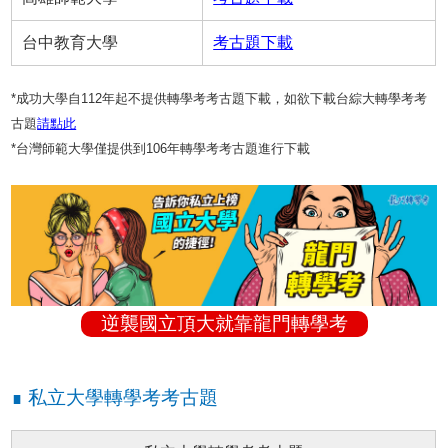
台中教育大學
考古題下載
*成功大學自112年起不提供轉學考考古題下載，如欲下載台綜大轉學考考
古題
請點此
*台灣師範大學僅提供到106年轉學考考古題進行下載
逆襲國立頂大就靠龍門轉學考
∎ 私立大學轉學考考古題