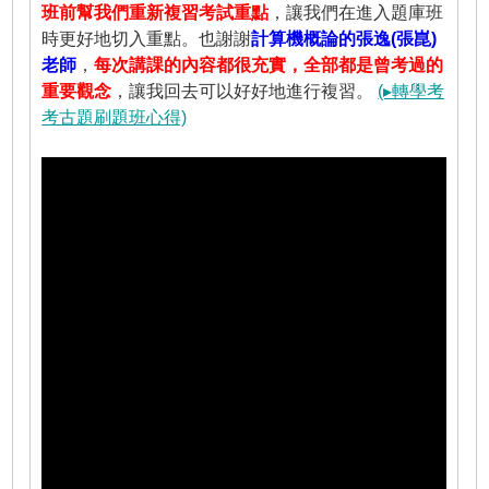
班前幫我們重新複習考試重點
，讓我們在進入題庫班
時更好地切入重點。也謝謝
計算機概論的張逸(張崑)
老師
，
每次講課的內容都很充實，全部都是曾考過的
重要觀念
，讓我回去可以好好地進行複習。
(▸轉學考
考古題刷題班心得)