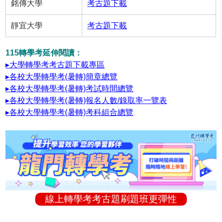
銘傳大學
考古題下載
靜宜大學
考古題下載
115轉學考延伸閱讀：
▸大學轉學考考古題下載專區
▸各校大學轉學考(暑轉)簡章總覽
▸各校大學轉學考(暑轉)考試時間總覽
▸各校大學轉學考(暑轉)報名人數/錄取率一覽表
▸各校大學轉學考(暑轉)考科組合總覽
線上轉學考考古題刷題班更彈性