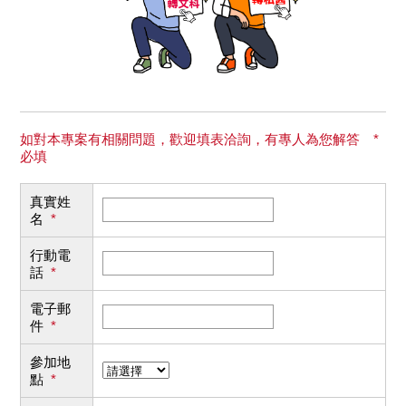
如對本專案有相關問題，歡迎填表洽詢，有專人為您解答 *
必填
真實姓
名
*
行動電
話
*
電子郵
件
*
參加地
點
*