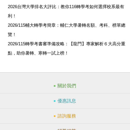
2026台灣大學排名大評比：教你116轉學考如何選擇校系最有
利！
2026/115輔大轉學考簡章：輔仁大學暑轉名額、考科、榜單總
覽！
2026/115轉學考書審準備攻略：【龍門】專家解析６大高分重
點，助你暑轉、寒轉一試上榜！
關於我們
優惠訊息
諮詢服務