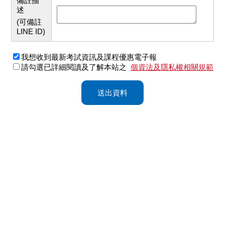
備註描
述
(可備註
LINE ID)
我想收到最新考試資訊及課程優惠電子報
請勾選已詳細閱讀及了解本站之
個資法及隱私權相關規範
送出資料