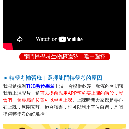
龍門轉學考生物超強勢，唯一選擇
➤ 轉學考補習班｜選擇龍門轉學考的原因
我是選擇到
TKB數位學堂
上課，會提供乾淨、整潔的空間讓
我看上課影片，還
可以提前先用APP預約要上課的時段，就
會有一個專屬的位置可以坐著上課
。上課時間大家都是專心
在上課，氛圍安靜、適合讀書，也可以利用空位自習，是個
準備轉學考的好選擇！