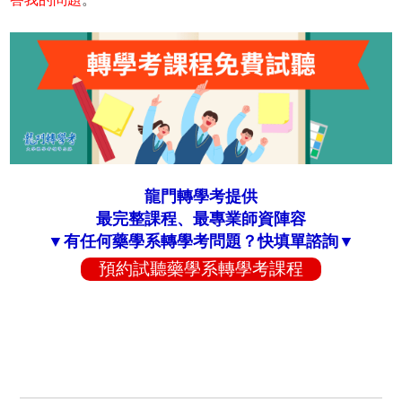
龍門轉學考提供
最完整課程、最專業師資陣容
▼有任何藥學系轉學考問題？快填單諮詢▼
預約試聽藥學系轉學考課程