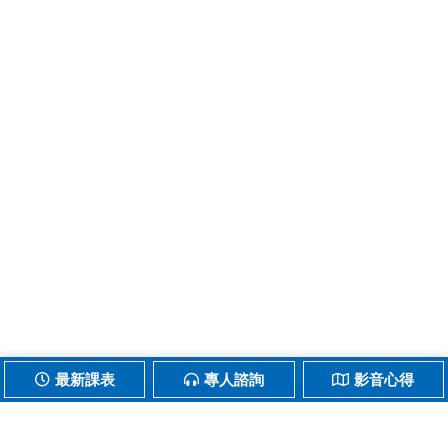
最新課表
專人諮詢
影音心得